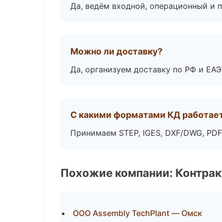
Да, ведём входной, операционный и 
Можно ли доставку?
Да, организуем доставку по РФ и ЕА
С какими форматами КД работае
Принимаем STEP, IGES, DXF/DWG, PDF
Похожие компании: Контрак
ООО Assembly TechPlant — Омск