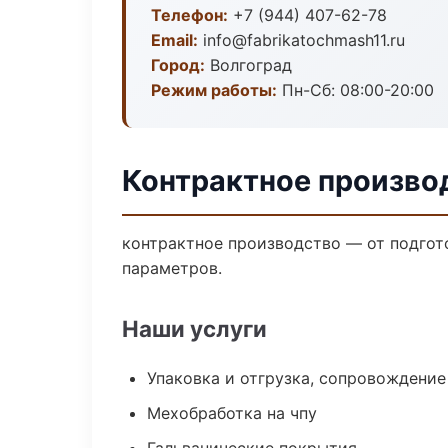
Телефон:
+7 (944) 407-62-78
Email:
info@fabrikatochmash11.ru
Город:
Волгоград
Режим работы:
Пн-Сб: 08:00-20:00
Контрактное производ
контрактное производство — от подгот
параметров.
Наши услуги
Упаковка и отгрузка, сопровождени
Мехобработка на чпу