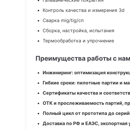
Гальванические покрытия
Контроль качества и измерения 3d
Сварка mig/tig/сп
Сборка, настройка, испытания
Термообработка и упрочнение
Преимущества работы с на
Инжиниринг: оптимизация конструк
Гибкие сроки: пилотные партии и м
Сертификаты качества и соответств
ОТК и прослеживаемость партий, п
Полный цикл от прототипа до серий
Доставка по РФ и ЕАЭС, экспортная 