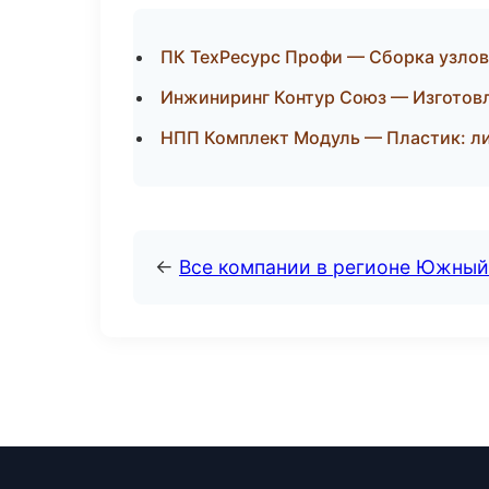
ПК ТехРесурс Профи — Сборка узлов
Инжиниринг Контур Союз — Изготовл
НПП Комплект Модуль — Пластик: ли
←
Все компании в регионе Южный