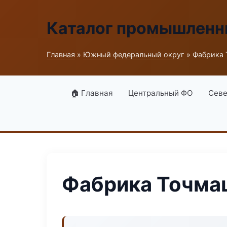
Каталог промышленн
Главная
»
Южный федеральный округ
» Фабрика
🏠 Главная
Центральный ФО
Севе
Фабрика Точма