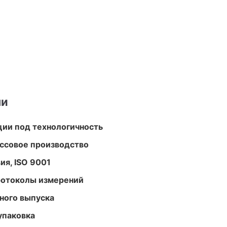
ми
ции под технологичность
ассовое производство
ия, ISO 9001
ротоколы измерений
ного выпуска
упаковка