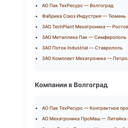
АО Пак ТехРесурс — Волгоград
Фабрика Союз Индустрия — Тюмень
ЗАО TechPlant Мехатроника — Росто
ЗАО Металлика Пак — Симферополь
ЗАО Поток Industrial — Ставрополь
ЗАО Комплект Мехатроника — Петро
Компании в Волгоград
АО Пак ТехРесурс — Контрактное пр
АО Мехатроника ПроМаш — Литейка 