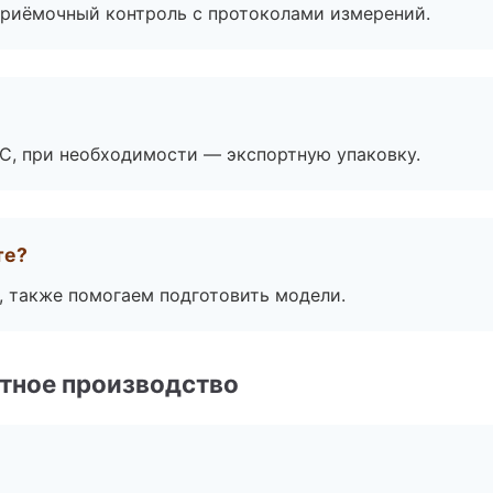
приёмочный контроль с протоколами измерений.
ЭС, при необходимости — экспортную упаковку.
те?
, также помогаем подготовить модели.
тное производство