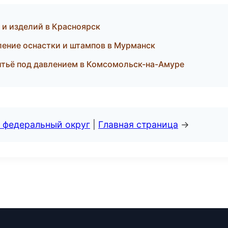
 и изделий в Красноярск
ение оснастки и штампов в Мурманск
тьё под давлением в Комсомольск-на-Амуре
 федеральный округ
|
Главная страница
→