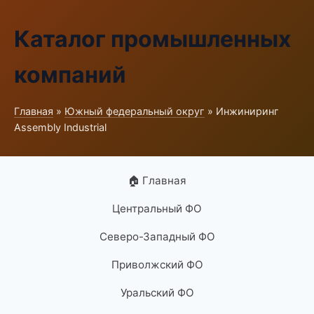
Каталог промышленных
компаний
Главная
»
Южный федеральный округ
» Инжиниринг
Assembly Industrial
🏠 Главная
Центральный ФО
Северо-Западный ФО
Приволжский ФО
Уральский ФО