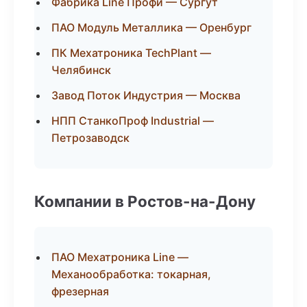
Фабрика Line Профи — Сургут
ПАО Модуль Металлика — Оренбург
ПК Мехатроника TechPlant —
Челябинск
Завод Поток Индустрия — Москва
НПП СтанкоПроф Industrial —
Петрозаводск
Компании в Ростов-на-Дону
ПАО Мехатроника Line —
Механообработка: токарная,
фрезерная