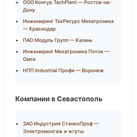
ООО Контур TechPlant — Ростов-на-
Дону
Инжиниринг ТехРесурс Мехатроника
— Краснодар
ПАО Модуль Групп — Казань
Инжиниринг Мехатроника Поток —
Омск
НПП Industrial Профи — Воронеж
Компании в Севастополь
ЗАО Индустрия СтанкоПроф —
Электромонтаж и жгуты