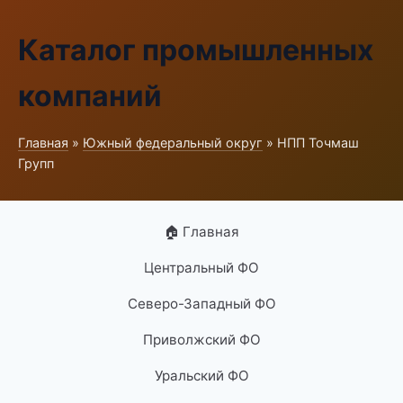
Каталог промышленных
компаний
Главная
»
Южный федеральный округ
» НПП Точмаш
Групп
🏠 Главная
Центральный ФО
Северо-Западный ФО
Приволжский ФО
Уральский ФО