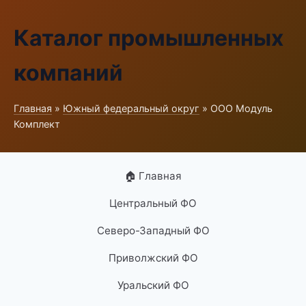
Каталог промышленных
компаний
Главная
»
Южный федеральный округ
» ООО Модуль
Комплект
🏠 Главная
Центральный ФО
Северо-Западный ФО
Приволжский ФО
Уральский ФО