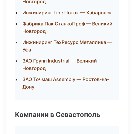
Новгород
Инжиниринг Line Поток — Хабаровск
Фабрика Пак СтанкоПроф — Великий
Новгород
Инжиниринг ТехРесурс Металлика —
Уфа
ЗАО Групп Industrial — Великий
Новгород
ЗАО Точмаш Assembly — Ростов-на-
Дону
Компании в Севастополь