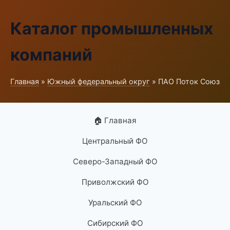
Каталог промышленных
компаний
Главная
»
Южный федеральный округ
» ПАО Поток Союз
🏠 Главная
Центральный ФО
Северо-Западный ФО
Приволжский ФО
Уральский ФО
Сибирский ФО