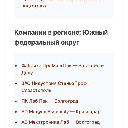
подготовка
Компании в регионе: Южный
федеральный округ
Фабрика ПроМаш Пак — Ростов-на-
Дону
ЗАО Индустрия СтанкоПроф —
Севастополь
ПК Лаб Пак — Волгоград
АО Модуль Assembly — Краснодар
АО Мехатроника Лаб — Волгоград