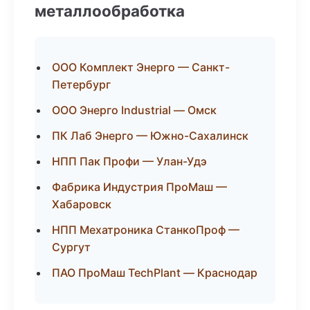
металлообработка
ООО Комплект Энерго — Санкт-
Петербург
ООО Энерго Industrial — Омск
ПК Лаб Энерго — Южно-Сахалинск
НПП Пак Профи — Улан-Удэ
Фабрика Индустрия ПроМаш —
Хабаровск
НПП Мехатроника СтанкоПроф —
Сургут
ПАО ПроМаш TechPlant — Краснодар