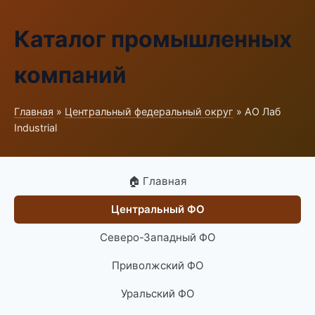
Каталог промышленных
компаний
Главная
»
Центральный федеральный округ
» АО Лаб
Industrial
🏠 Главная
Центральный ФО
Северо-Западный ФО
Приволжский ФО
Уральский ФО