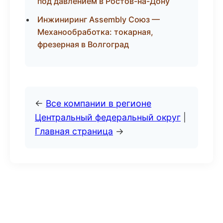
под давлением в Ростов-на-Дону
Инжиниринг Assembly Союз —
Механообработка: токарная,
фрезерная в Волгоград
←
Все компании в регионе
Центральный федеральный округ
|
Главная страница
→