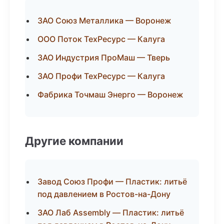
ЗАО Союз Металлика — Воронеж
ООО Поток ТехРесурс — Калуга
ЗАО Индустрия ПроМаш — Тверь
ЗАО Профи ТехРесурс — Калуга
Фабрика Точмаш Энерго — Воронеж
Другие компании
Завод Союз Профи — Пластик: литьё
под давлением в Ростов-на-Дону
ЗАО Лаб Assembly — Пластик: литьё