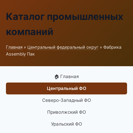
Каталог промышленных
компаний
Главная
»
Центральный федеральный округ
» Фабрика
Assembly Пак
🏠 Главная
Центральный ФО
Северо-Западный ФО
Приволжский ФО
Уральский ФО