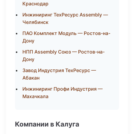
Краснодар
Инжиниринг ТехРесурс Assembly —
Челябинск
ПАО Комплект Модуль — Ростов-на-
Дону
НПП Assembly Союз — Ростов-на-
Дону
Завод Индустрия ТехРесурс —
Абакан
Инжиниринг Профи Индустрия —
Махачкала
Компании в Калуга