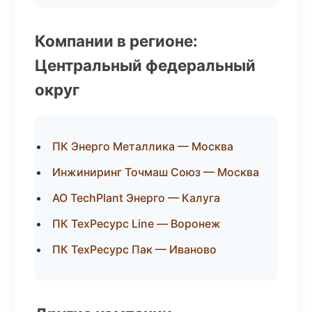
Компании в регионе:
Центральный федеральный
округ
ПК Энерго Металлика — Москва
Инжиниринг Точмаш Союз — Москва
АО TechPlant Энерго — Калуга
ПК ТехРесурс Line — Воронеж
ПК ТехРесурс Пак — Иваново