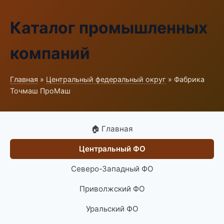
Каталог промышленных
компаний
Главная
»
Центральный федеральный округ
» Фабрика
Точмаш ПроМаш
🏠 Главная
Центральный ФО
Северо-Западный ФО
Приволжский ФО
Уральский ФО