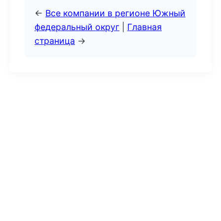
←
Все компании в регионе Южный
федеральный округ
|
Главная
страница
→