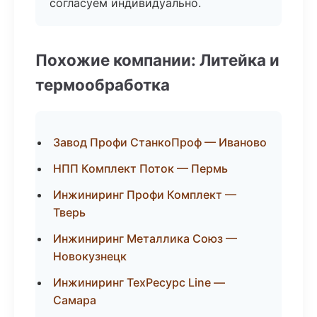
согласуем индивидуально.
Похожие компании: Литейка и
термообработка
Завод Профи СтанкоПроф — Иваново
НПП Комплект Поток — Пермь
Инжиниринг Профи Комплект —
Тверь
Инжиниринг Металлика Союз —
Новокузнецк
Инжиниринг ТехРесурс Line —
Самара