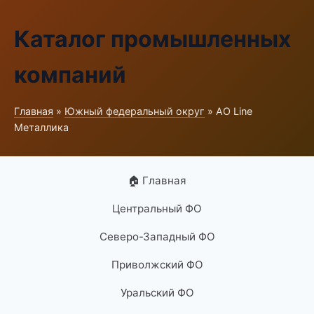
Каталог промышленных
компаний
Главная
»
Южный федеральный округ
» АО Line
Металлика
🏠 Главная
Центральный ФО
Северо-Западный ФО
Приволжский ФО
Уральский ФО