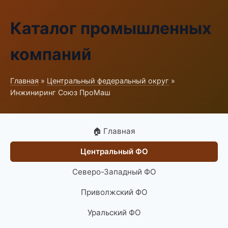
Каталог промышленных
компаний
Главная
»
Центральный федеральный округ
»
Инжиниринг Союз ПроМаш
🏠 Главная
Центральный ФО
Северо-Западный ФО
Приволжский ФО
Уральский ФО