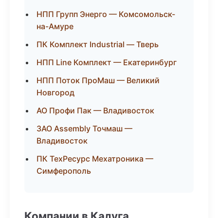
НПП Групп Энерго — Комсомольск-
на-Амуре
ПК Комплект Industrial — Тверь
НПП Line Комплект — Екатеринбург
НПП Поток ПроМаш — Великий
Новгород
АО Профи Пак — Владивосток
ЗАО Assembly Точмаш —
Владивосток
ПК ТехРесурс Мехатроника —
Симферополь
Компании в Калуга