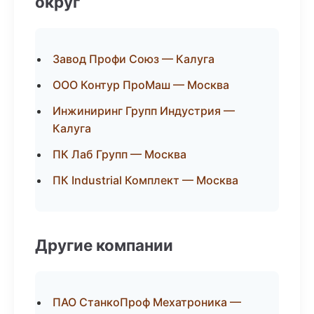
округ
Завод Профи Союз — Калуга
ООО Контур ПроМаш — Москва
Инжиниринг Групп Индустрия —
Калуга
ПК Лаб Групп — Москва
ПК Industrial Комплект — Москва
Другие компании
ПАО СтанкоПроф Мехатроника —