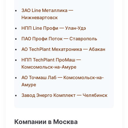
ЗАО Line Металлика —
Нижневартовск
НПП Line Профи — Улан-Удэ
ПАО Профи Поток — Ставрополь
АО TechPlant Мехатроника — Абакан
НПП TechPlant ПроМаш —
Комсомольск-на-Амуре
АО Точмаш Лаб — Комсомольск-на-
Амуре
Завод Энерго Комплект — Челябинск
Компании в Москва