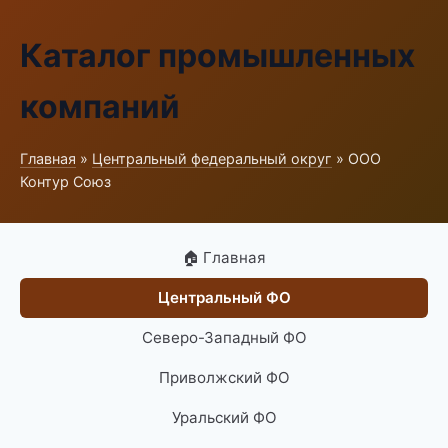
Каталог промышленных
компаний
Главная
»
Центральный федеральный округ
» ООО
Контур Союз
🏠 Главная
Центральный ФО
Северо-Западный ФО
Приволжский ФО
Уральский ФО