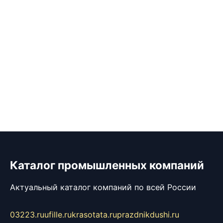
Каталог промышленных компаний
Актуальный каталог компаний по всей России
03223.ru
ufille.ru
krasotata.ru
prazdnikdushi.ru