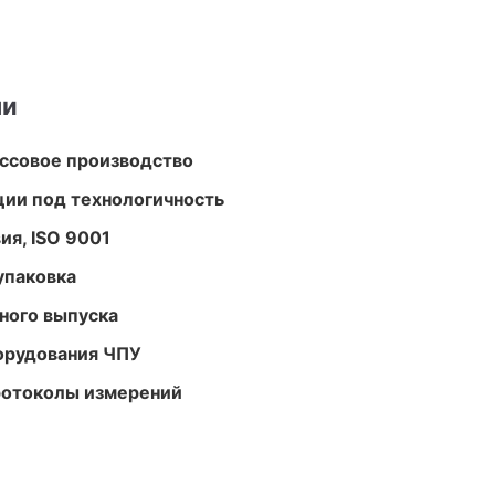
ми
ассовое производство
ции под технологичность
ия, ISO 9001
упаковка
ного выпуска
орудования ЧПУ
ротоколы измерений