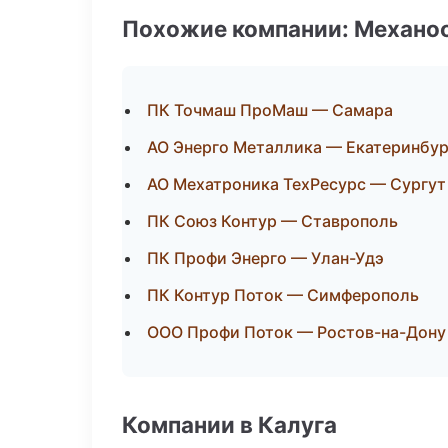
Похожие компании: Механоо
ПК Точмаш ПроМаш — Самара
АО Энерго Металлика — Екатеринбур
АО Мехатроника ТехРесурс — Сургут
ПК Союз Контур — Ставрополь
ПК Профи Энерго — Улан-Удэ
ПК Контур Поток — Симферополь
ООО Профи Поток — Ростов-на-Дону
Компании в Калуга