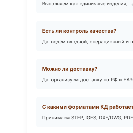
Выполняем как единичные изделия, т
Есть ли контроль качества?
Да, ведём входной, операционный и 
Можно ли доставку?
Да, организуем доставку по РФ и ЕА
С какими форматами КД работае
Принимаем STEP, IGES, DXF/DWG, PDF