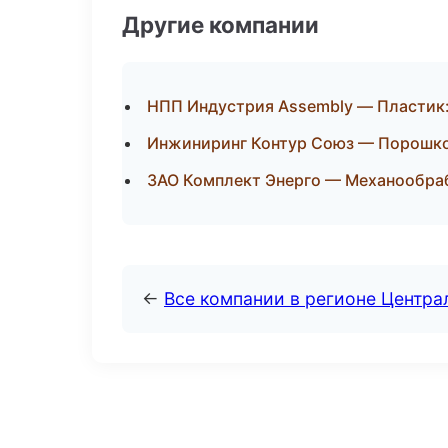
Другие компании
НПП Индустрия Assembly — Пластик:
Инжиниринг Контур Союз — Порошко
ЗАО Комплект Энерго — Механообрабо
←
Все компании в регионе Центр