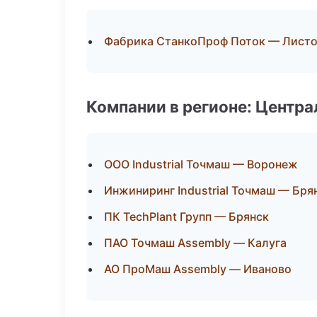
Фабрика СтанкоПроф Поток — Листо
Компании в регионе: Центр
ООО Industrial Точмаш — Воронеж
Инжиниринг Industrial Точмаш — Бря
ПК TechPlant Групп — Брянск
ПАО Точмаш Assembly — Калуга
АО ПроМаш Assembly — Иваново