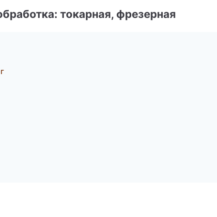
бработка: токарная, фрезерная
г