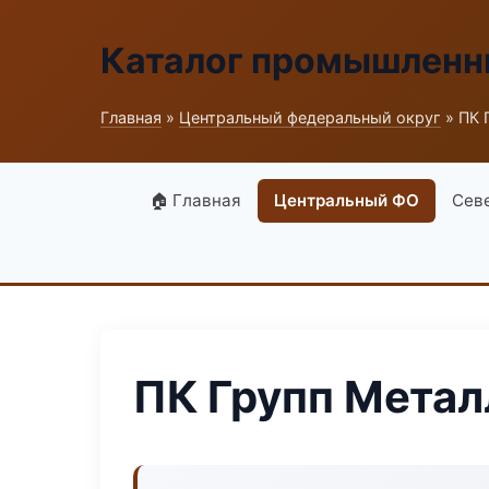
Каталог промышленн
Главная
»
Центральный федеральный округ
» ПК 
🏠 Главная
Центральный ФО
Сев
ПК Групп Метал