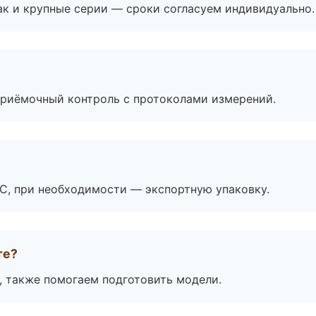
ак и крупные серии — сроки согласуем индивидуально.
приёмочный контроль с протоколами измерений.
ЭС, при необходимости — экспортную упаковку.
те?
, также помогаем подготовить модели.