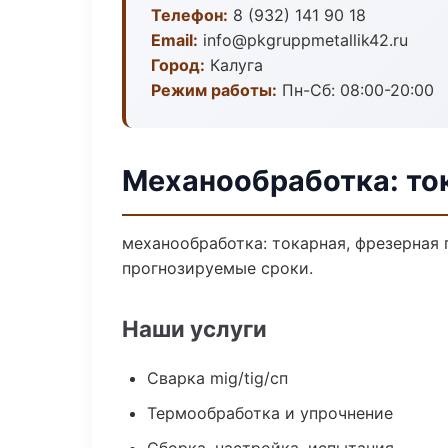
Телефон:
8 (932) 141 90 18
Email:
info@pkgruppmetallik42.ru
Город:
Калуга
Режим работы:
Пн-Сб: 08:00-20:00
Механообработка: ток
механообработка: токарная, фрезерная 
прогнозируемые сроки.
Наши услуги
Сварка mig/tig/сп
Термообработка и упрочнение