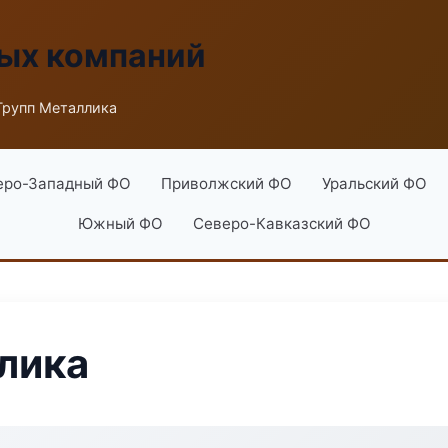
ых компаний
Групп Металлика
еро-Западный ФО
Приволжский ФО
Уральский ФО
Южный ФО
Северо-Кавказский ФО
лика