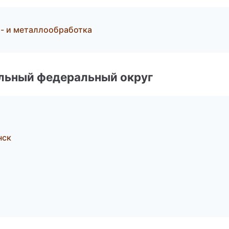
- и металлообработка
альный федеральный округ
нск