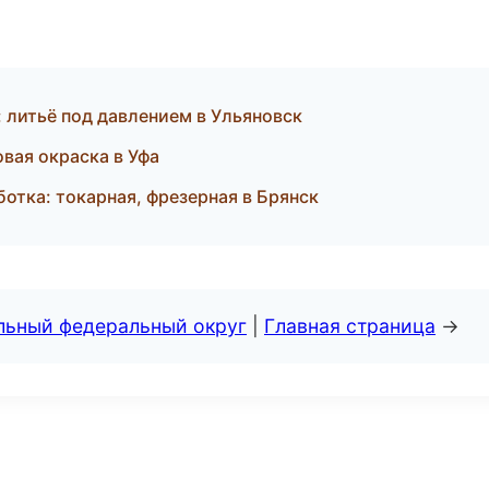
 литьё под давлением в Ульяновск
вая окраска в Уфа
тка: токарная, фрезерная в Брянск
альный федеральный округ
|
Главная страница
→