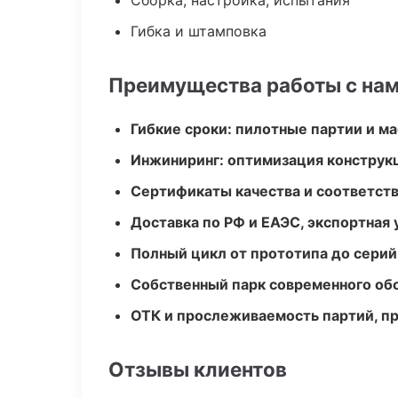
Сборка, настройка, испытания
Гибка и штамповка
Преимущества работы с на
Гибкие сроки: пилотные партии и м
Инжиниринг: оптимизация конструк
Сертификаты качества и соответств
Доставка по РФ и ЕАЭС, экспортная 
Полный цикл от прототипа до серий
Собственный парк современного об
ОТК и прослеживаемость партий, п
Отзывы клиентов