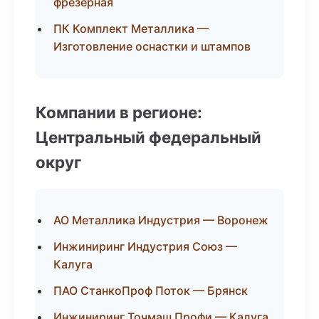
фрезерная
ПК Комплект Металлика —
Изготовление оснастки и штампов
Компании в регионе:
Центральный федеральный
округ
АО Металлика Индустрия — Воронеж
Инжиниринг Индустрия Союз —
Калуга
ПАО СтанкоПроф Поток — Брянск
Инжиниринг Точмаш Профи — Калуга