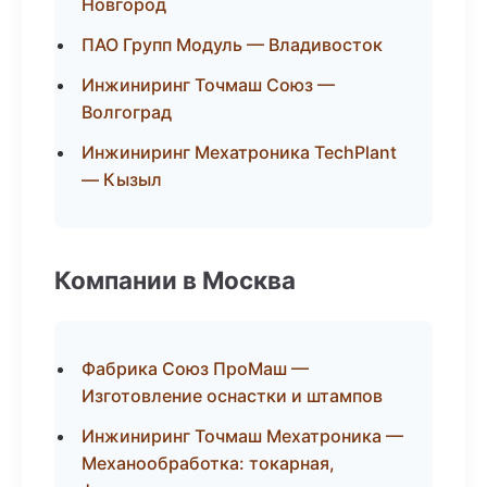
Новгород
ПАО Групп Модуль — Владивосток
Инжиниринг Точмаш Союз —
Волгоград
Инжиниринг Мехатроника TechPlant
— Кызыл
Компании в Москва
Фабрика Союз ПроМаш —
Изготовление оснастки и штампов
Инжиниринг Точмаш Мехатроника —
Механообработка: токарная,