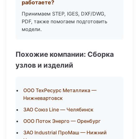
работаете?
Принимаем STEP, IGES, DXF/DWG,
PDF, также помогаем подготовить
модели.
Похожие компании: Сборка
узлов и изделий
ООО ТехРесурс Металлика —
Нижневартовск
ЗАО Союз Line — Челябинск
ООО Поток Энерго — Оренбург
ЗАО Industrial ПроМаш — Нижний