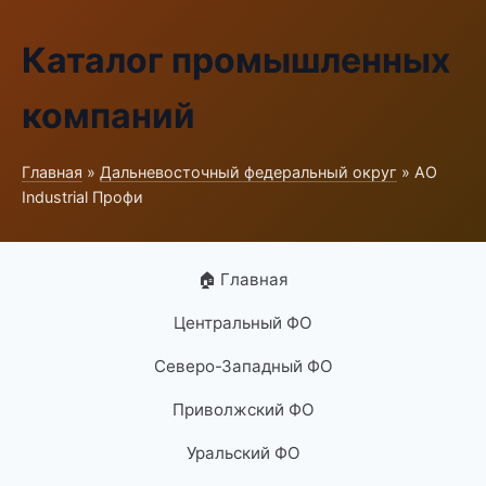
Каталог промышленных
компаний
Главная
»
Дальневосточный федеральный округ
» АО
Industrial Профи
🏠 Главная
Центральный ФО
Северо-Западный ФО
Приволжский ФО
Уральский ФО