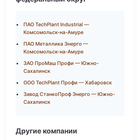
ПАО TechPlant Industrial —
Комсомольск-на-Амуре
ПАО Металлика Энерго —
Комсомольск-на-Амуре
ЗАО ПроМаш Профи — Южно-
Сахалинск
ООО TechPlant Профи — Хабаровск
Завод СтанкоПроф Энерго — Южно-
Сахалинск
Другие компании