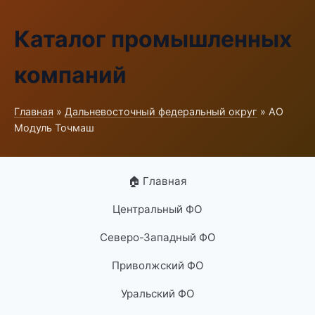
Каталог промышленных
компаний
Главная
»
Дальневосточный федеральный округ
» АО
Модуль Точмаш
🏠 Главная
Центральный ФО
Северо-Западный ФО
Приволжский ФО
Уральский ФО