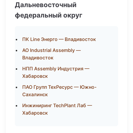
Дальневосточный
федеральный округ
ПК Line Энерго — Владивосток
АО Industrial Assembly —
Владивосток
НПП Assembly Индустрия —
Хабаровск
ПАО Групп ТехРесурс — Южно-
Сахалинск
Инжиниринг TechPlant Лаб —
Хабаровск