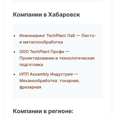
Компании в Хабаровск
Инжиниринг TechPlant Лаб — Листо-
и металлообработка
ООО TechPlant Профи —
Проектирование и технологическая
подготовка
НПП Assembly Индустрия —
Механообработка: токарная,
фрезерная
Компании в регионе: