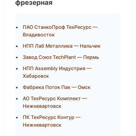
фрезерная
ПАО СтанкоПроф ТехРесурс —
Владивосток
НПП Лаб Металлика — Нальчик
Завод Союз TechPlant — Пермь
НПП Assembly Индустрия —
Хабаровск
Фабрика Поток Пак — Омск
АО ТехРесурс Комплект —
Нижневартовск
ПК ТехРесурс Контур —
Нижневартовск