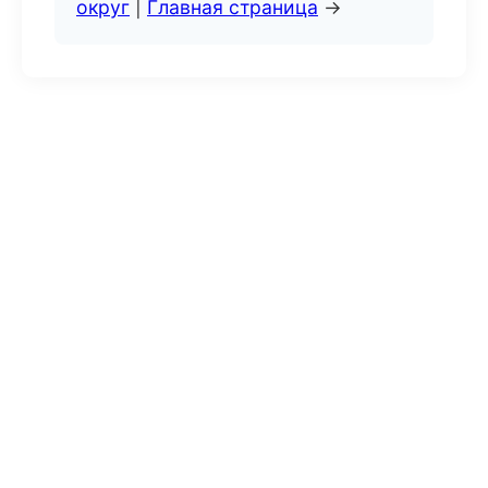
округ
|
Главная страница
→