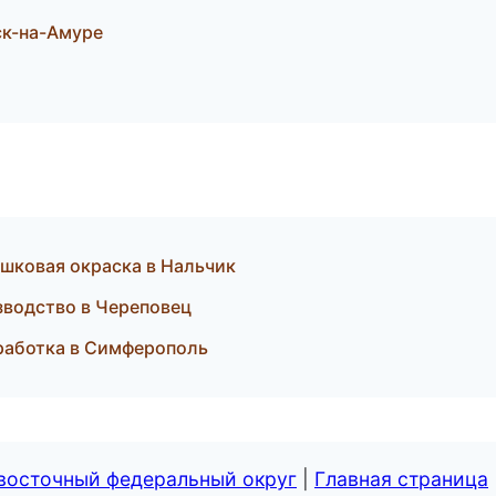
к-на-Амуре
шковая окраска в Нальчик
зводство в Череповец
бработка в Симферополь
евосточный федеральный округ
|
Главная страница