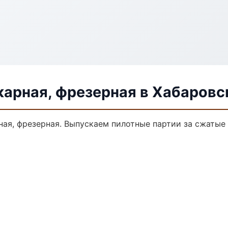
карная, фрезерная в Хабаровс
ная, фрезерная. Выпускаем пилотные партии за сжатые