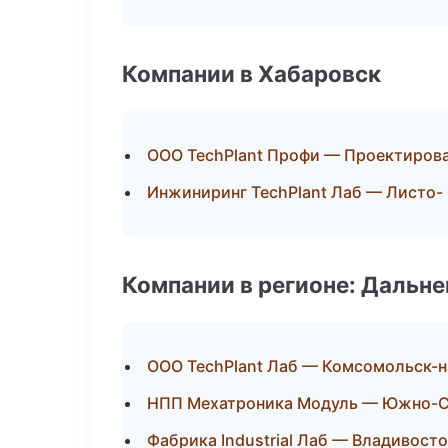
Компании в Хабаровск
ООО TechPlant Профи — Проектирова
Инжиниринг TechPlant Лаб — Листо-
Компании в регионе: Дальн
ООО TechPlant Лаб — Комсомольск-
НПП Мехатроника Модуль — Южно-С
Фабрика Industrial Лаб — Владивост