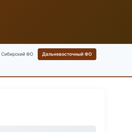
Сибирский ФО
Дальневосточный ФО