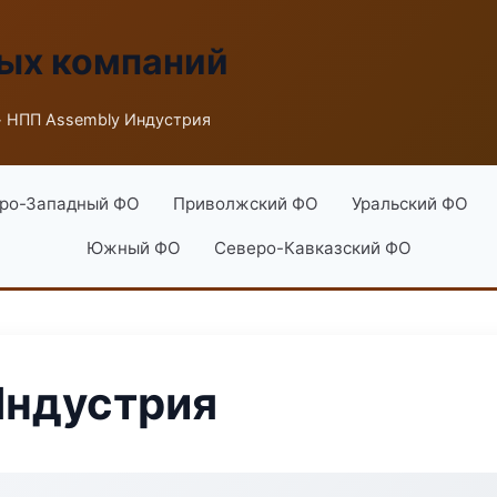
ых компаний
 НПП Assembly Индустрия
ро-Западный ФО
Приволжский ФО
Уральский ФО
Южный ФО
Северо-Кавказский ФО
Индустрия