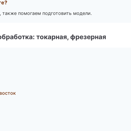
те?
, также помогаем подготовить модели.
бработка: токарная, фрезерная
восток