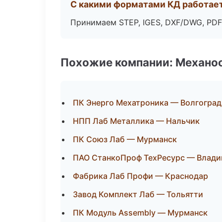
С какими форматами КД работае
Принимаем STEP, IGES, DXF/DWG, PDF
Похожие компании: Механоо
ПК Энерго Мехатроника — Волгоград
НПП Лаб Металлика — Нальчик
ПК Союз Лаб — Мурманск
ПАО СтанкоПроф ТехРесурс — Влади
Фабрика Лаб Профи — Краснодар
Завод Комплект Лаб — Тольятти
ПК Модуль Assembly — Мурманск