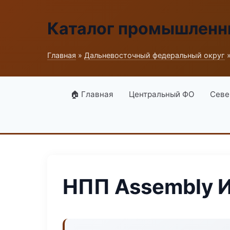
Каталог промышленн
Главная
»
Дальневосточный федеральный округ
»
🏠 Главная
Центральный ФО
Севе
НПП Assembly 