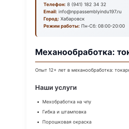
Телефон:
8 (941) 182 34 32
Email:
info@nppassemblyindu197.ru
Город:
Хабаровск
Режим работы:
Пн-Сб: 08:00-20:00
Механообработка: то
Опыт 12+ лет в механообработка: токар
Наши услуги
Мехобработка на чпу
Гибка и штамповка
Порошковая окраска