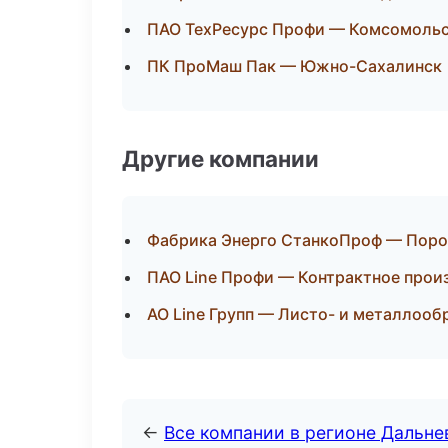
ПАО ТехРесурс Профи — Комсомольс
ПК ПроМаш Пак — Южно-Сахалинск
Другие компании
Фабрика Энерго СтанкоПроф — Поро
ПАО Line Профи — Контрактное прои
АО Line Групп — Листо- и металлоо
←
Все компании в регионе Дальн