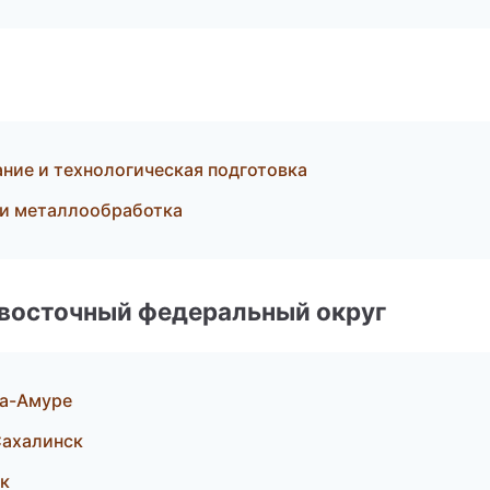
ние и технологическая подготовка
 и металлообработка
евосточный федеральный округ
на-Амуре
ахалинск
ок