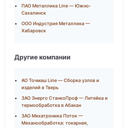
ПАО Металлика Line — Южно-
Сахалинск
ООО Индустрия Металлика —
Хабаровск
Другие компании
АО Точмаш Line — Сборка узлов и
изделий в Тверь
ЗАО Энерго СтанкоПроф — Литейка и
термообработка в Абакан
ЗАО Мехатроника Поток —
Механообработка: токарная,