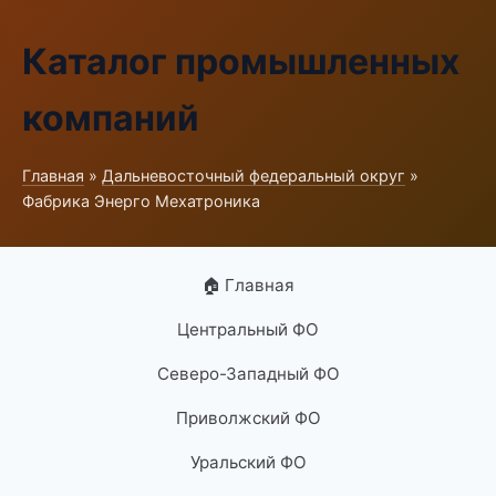
Каталог промышленных
компаний
Главная
»
Дальневосточный федеральный округ
»
Фабрика Энерго Мехатроника
🏠 Главная
Центральный ФО
Северо-Западный ФО
Приволжский ФО
Уральский ФО