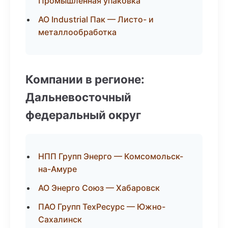
Промышленная упаковка
АО Industrial Пак — Листо- и
металлообработка
Компании в регионе:
Дальневосточный
федеральный округ
НПП Групп Энерго — Комсомольск-
на-Амуре
АО Энерго Союз — Хабаровск
ПАО Групп ТехРесурс — Южно-
Сахалинск