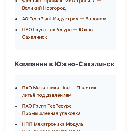
Фабрика ПроМаш Мехатроника —
Великий Новгород
АО TechPlant Индустрия — Воронеж
ПАО Групп ТехРесурс — Южно-
Сахалинск
Компании в Южно-Сахалинск
ПАО Металлика Line — Пластик:
литьё под давлением
ПАО Групп ТехРесурс —
Промышленная упаковка
НПП Мехатроника Модуль —