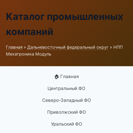
Каталог промышленных
компаний
Главная
»
Дальневосточный федеральный округ
» НПП
Мехатроника Модуль
🏠 Главная
Центральный ФО
Северо-Западный ФО
Приволжский ФО
Уральский ФО