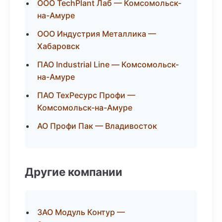
ООО TechPlant Лаб — Комсомольск-
на-Амуре
ООО Индустрия Металлика —
Хабаровск
ПАО Industrial Line — Комсомольск-
на-Амуре
ПАО ТехРесурс Профи —
Комсомольск-на-Амуре
АО Профи Пак — Владивосток
Другие компании
ЗАО Модуль Контур —