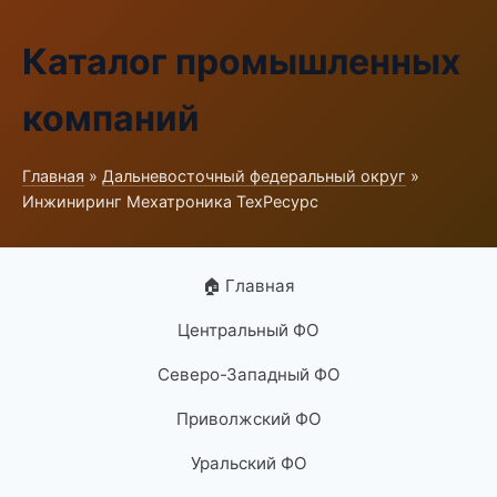
Каталог промышленных
компаний
Главная
»
Дальневосточный федеральный округ
»
Инжиниринг Мехатроника ТехРесурс
🏠 Главная
Центральный ФО
Северо-Западный ФО
Приволжский ФО
Уральский ФО