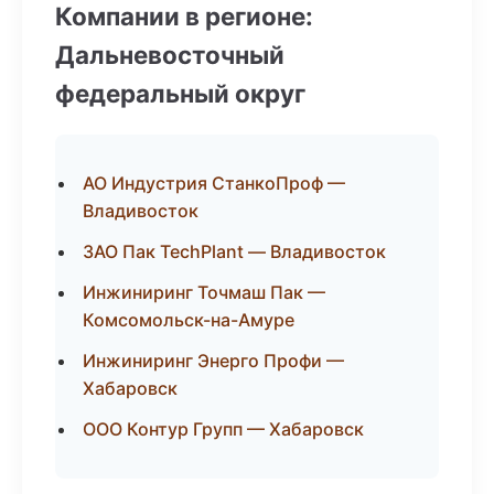
Компании в регионе:
Дальневосточный
федеральный округ
АО Индустрия СтанкоПроф —
Владивосток
ЗАО Пак TechPlant — Владивосток
Инжиниринг Точмаш Пак —
Комсомольск-на-Амуре
Инжиниринг Энерго Профи —
Хабаровск
ООО Контур Групп — Хабаровск