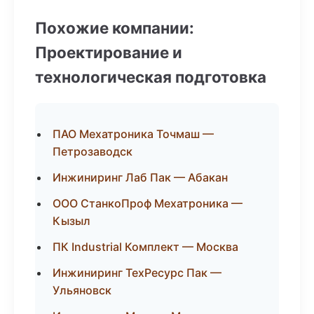
Похожие компании:
Проектирование и
технологическая подготовка
ПАО Мехатроника Точмаш —
Петрозаводск
Инжиниринг Лаб Пак — Абакан
ООО СтанкоПроф Мехатроника —
Кызыл
ПК Industrial Комплект — Москва
Инжиниринг ТехРесурс Пак —
Ульяновск