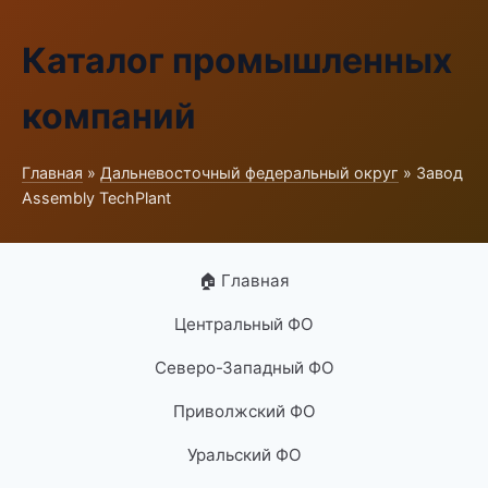
Каталог промышленных
компаний
Главная
»
Дальневосточный федеральный округ
» Завод
Assembly TechPlant
🏠 Главная
Центральный ФО
Северо-Западный ФО
Приволжский ФО
Уральский ФО