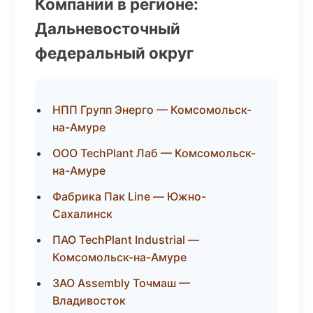
Компании в регионе:
Дальневосточный
федеральный округ
НПП Групп Энерго — Комсомольск-
на-Амуре
ООО TechPlant Лаб — Комсомольск-
на-Амуре
Фабрика Пак Line — Южно-
Сахалинск
ПАО TechPlant Industrial —
Комсомольск-на-Амуре
ЗАО Assembly Точмаш —
Владивосток