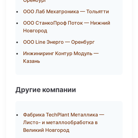
Оренбург
ООО Лаб Мехатроника — Тольятти
ООО СтанкоПроф Поток — Нижний
Новгород
ООО Line Энерго — Оренбург
Инжиниринг Контур Модуль —
Казань
Другие компании
Фабрика TechPlant Металлика —
Листо- и металлообработка в
Великий Новгород