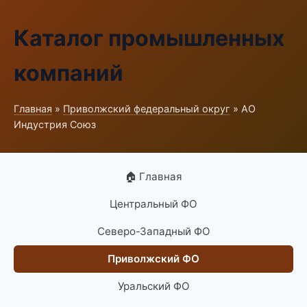
Каталог промышленных
компаний
Главная
»
Приволжский федеральный округ
» АО
Индустрия Союз
🏠 Главная
Центральный ФО
Северо-Западный ФО
Приволжский ФО
Уральский ФО