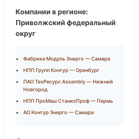
Компании в регионе:
Приволжский федеральный
округ
Фабрика Модуль Энерго — Самара
НПП Групп Контур — Оренбург
ПАО ТехРесурс Assembly — Нижний
Новгород
НПП ПроМаш СтанкоПроф — Пермь
АО Контур Энерго — Самара