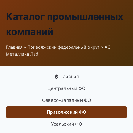
Каталог промышленных
компаний
Главная
»
Приволжский федеральный округ
» АО
Металлика Лаб
🏠 Главная
Центральный ФО
Северо-Западный ФО
Приволжский ФО
Уральский ФО