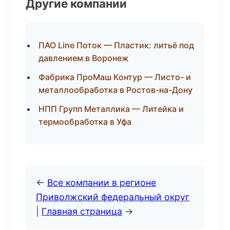
Другие компании
ПАО Line Поток — Пластик: литьё под
давлением в Воронеж
Фабрика ПроМаш Контур — Листо- и
металлообработка в Ростов-на-Дону
НПП Групп Металлика — Литейка и
термообработка в Уфа
←
Все компании в регионе
Приволжский федеральный округ
|
Главная страница
→