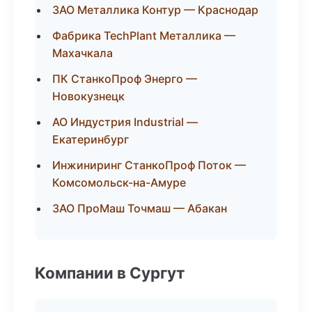
ЗАО Металлика Контур — Краснодар
Фабрика TechPlant Металлика —
Махачкала
ПК СтанкоПроф Энерго —
Новокузнецк
АО Индустрия Industrial —
Екатеринбург
Инжиниринг СтанкоПроф Поток —
Комсомольск-на-Амуре
ЗАО ПроМаш Точмаш — Абакан
Компании в Сургут