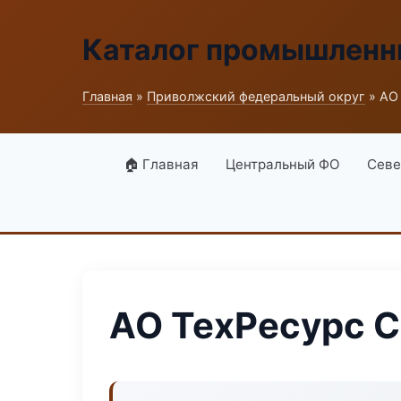
Каталог промышленн
Главная
»
Приволжский федеральный округ
» АО
🏠 Главная
Центральный ФО
Севе
АО ТехРесурс 