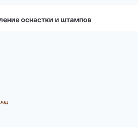
ление оснастки и штампов
град