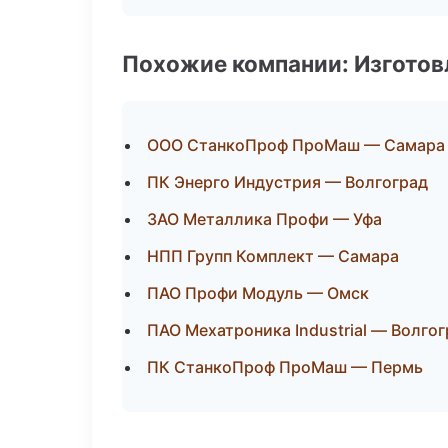
Похожие компании: Изготов
ООО СтанкоПроф ПроМаш — Самара
ПК Энерго Индустрия — Волгоград
ЗАО Металлика Профи — Уфа
НПП Групп Комплект — Самара
ПАО Профи Модуль — Омск
ПАО Мехатроника Industrial — Волго
ПК СтанкоПроф ПроМаш — Пермь