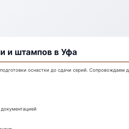
и и штампов в Уфа
 подготовки оснастки до сдачи серий. Сопровождаем 
е документацией