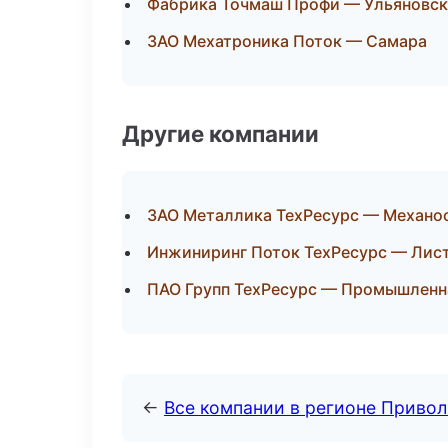
Фабрика Точмаш Профи — Ульяновск
ЗАО Мехатроника Поток — Самара
Другие компании
ЗАО Металлика ТехРесурс — Механоо
Инжиниринг Поток ТехРесурс — Лист
ПАО Групп ТехРесурс — Промышленн
←
Все компании в регионе Приво