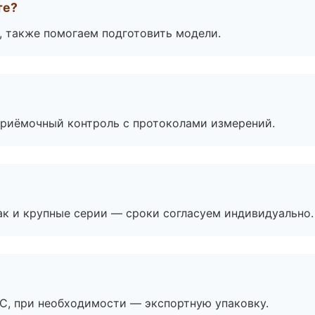
те?
, также помогаем подготовить модели.
приёмочный контроль с протоколами измерений.
ак и крупные серии — сроки согласуем индивидуально.
ЭС, при необходимости — экспортную упаковку.