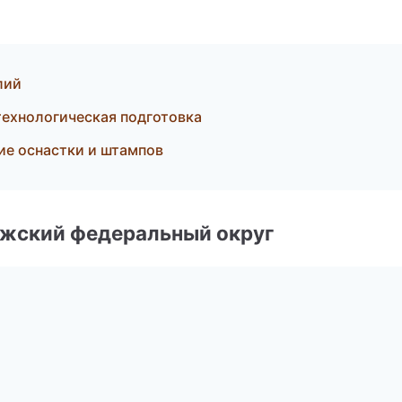
лий
технологическая подготовка
е оснастки и штампов
лжский федеральный округ