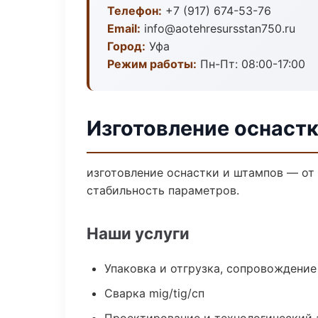
Телефон:
+7 (917) 674-53-76
Email:
info@aotehresursstan750.ru
Город:
Уфа
Режим работы:
Пн-Пт: 08:00-17:00
Изготовление оснастк
изготовление оснастки и штампов — от
стабильность параметров.
Наши услуги
Упаковка и отгрузка, сопровождени
Сварка mig/tig/сп