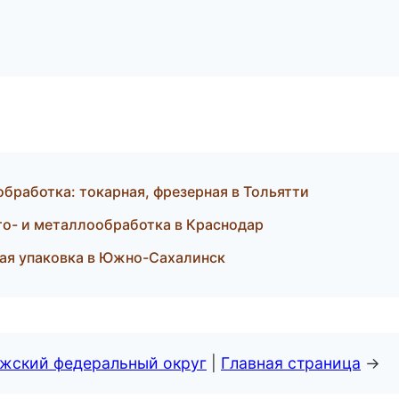
бработка: токарная, фрезерная в Тольятти
о- и металлообработка в Краснодар
ая упаковка в Южно-Сахалинск
лжский федеральный округ
|
Главная страница
→