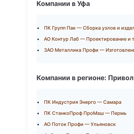
Компании в Уфа
ПК Групп Пак — Сборка узлов и изде
АО Контур Лаб — Проектирование и 
ЗАО Металлика Профи — Изготовлени
Компании в регионе: Приво
ПК Индустрия Энерго — Самара
ПК СтанкоПроф ПроМаш — Пермь
АО Поток Профи — Ульяновск