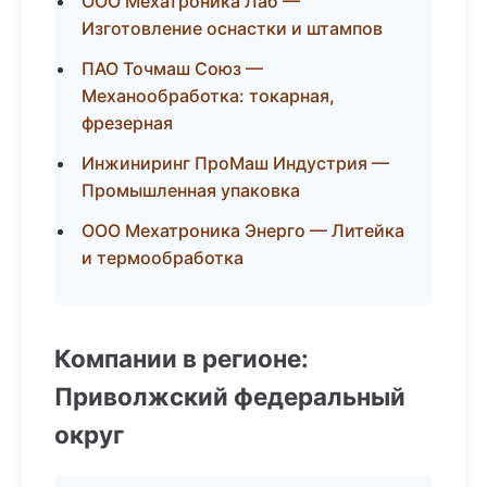
ООО Мехатроника Лаб —
Изготовление оснастки и штампов
ПАО Точмаш Союз —
Механообработка: токарная,
фрезерная
Инжиниринг ПроМаш Индустрия —
Промышленная упаковка
ООО Мехатроника Энерго — Литейка
и термообработка
Компании в регионе:
Приволжский федеральный
округ