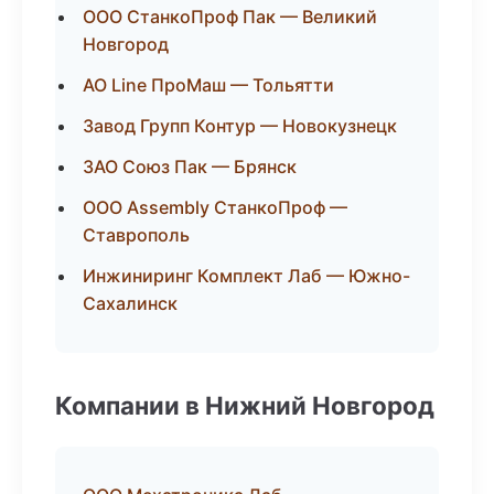
ООО СтанкоПроф Пак — Великий
Новгород
АО Line ПроМаш — Тольятти
Завод Групп Контур — Новокузнецк
ЗАО Союз Пак — Брянск
ООО Assembly СтанкоПроф —
Ставрополь
Инжиниринг Комплект Лаб — Южно-
Сахалинск
Компании в Нижний Новгород