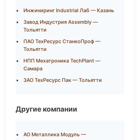
Инжиниринг Industrial Лаб — Казань
Завод Индустрия Assembly —
Тольятти
ПАО ТехРесурс СтанкоПроф —
Тольятти
НПП Мехатроника TechPlant —
Самара
ЗАО ТехРесурс Пак — Тольятти
Другие компании
АО Металлика Модуль —