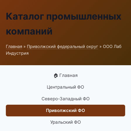
Каталог промышленных
компаний
Главная
»
Приволжский федеральный округ
» ООО Лаб
Индустрия
🏠 Главная
Центральный ФО
Северо-Западный ФО
Приволжский ФО
Уральский ФО