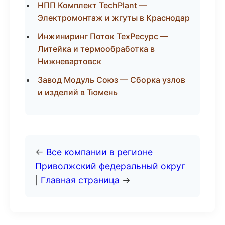
НПП Комплект TechPlant —
Электромонтаж и жгуты в Краснодар
Инжиниринг Поток ТехРесурс —
Литейка и термообработка в
Нижневартовск
Завод Модуль Союз — Сборка узлов
и изделий в Тюмень
←
Все компании в регионе
Приволжский федеральный округ
|
Главная страница
→