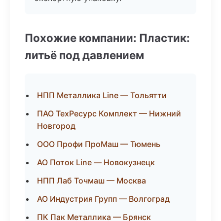
Похожие компании: Пластик:
литьё под давлением
НПП Металлика Line — Тольятти
ПАО ТехРесурс Комплект — Нижний
Новгород
ООО Профи ПроМаш — Тюмень
АО Поток Line — Новокузнецк
НПП Лаб Точмаш — Москва
АО Индустрия Групп — Волгоград
ПК Пак Металлика — Брянск