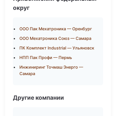
округ
ООО Пак Мехатроника — Оренбург
ООО Мехатроника Союз — Самара
ПК Комплект Industrial — Ульяновск
НПП Пак Профи — Пермь
Инжиниринг Точмаш Энерго —
Самара
Другие компании