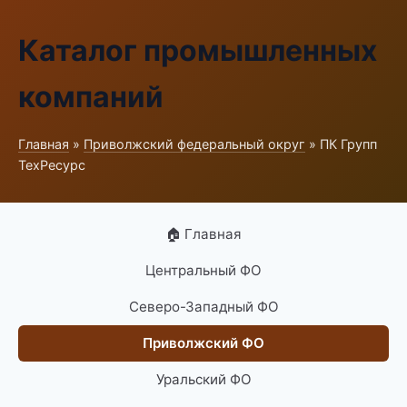
Каталог промышленных
компаний
Главная
»
Приволжский федеральный округ
» ПК Групп
ТехРесурс
🏠 Главная
Центральный ФО
Северо-Западный ФО
Приволжский ФО
Уральский ФО