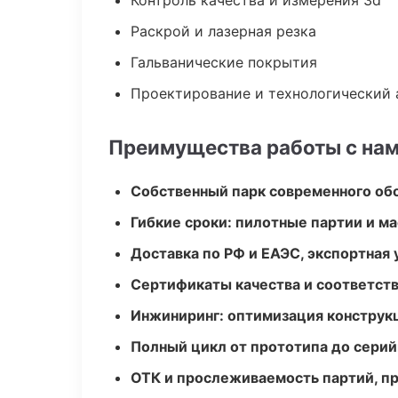
Контроль качества и измерения 3d
Раскрой и лазерная резка
Гальванические покрытия
Проектирование и технологический 
Преимущества работы с на
Собственный парк современного об
Гибкие сроки: пилотные партии и м
Доставка по РФ и ЕАЭС, экспортная 
Сертификаты качества и соответств
Инжиниринг: оптимизация конструк
Полный цикл от прототипа до серий
ОТК и прослеживаемость партий, п