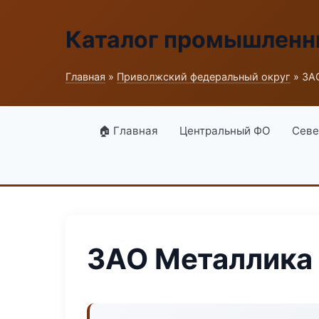
Каталог промышленн
Главная
»
Приволжский федеральный округ
» ЗА
🏠 Главная
Центральный ФО
Севе
ЗАО Металлика 