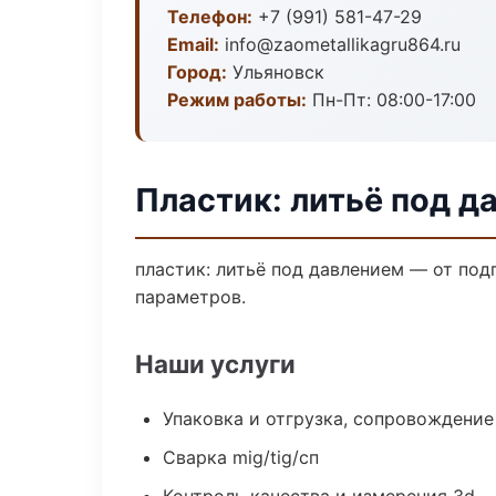
Телефон:
+7 (991) 581-47-29
Email:
info@zaometallikagru864.ru
Город:
Ульяновск
Режим работы:
Пн-Пт: 08:00-17:00
Пластик: литьё под д
пластик: литьё под давлением — от по
параметров.
Наши услуги
Упаковка и отгрузка, сопровождени
Сварка mig/tig/сп