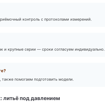
приёмочный контроль с протоколами измерений.
ак и крупные серии — сроки согласуем индивидуально.
те?
, также помогаем подготовить модели.
: литьё под давлением