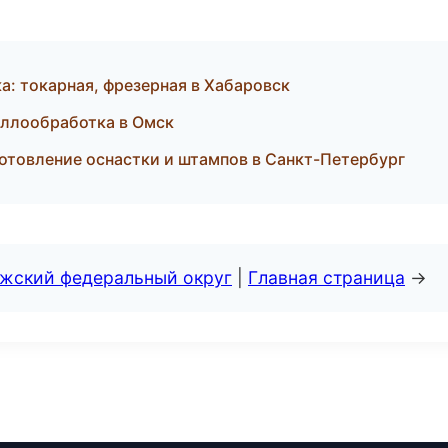
: токарная, фрезерная в Хабаровск
аллообработка в Омск
отовление оснастки и штампов в Санкт-Петербург
лжский федеральный округ
|
Главная страница
→