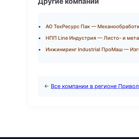
Другие компании
АО ТехРесурс Пак — Механообработка
НПП Line Индустрия — Листо- и мет
Инжиниринг Industrial ПроМаш — Изг
←
Все компании в регионе Приво