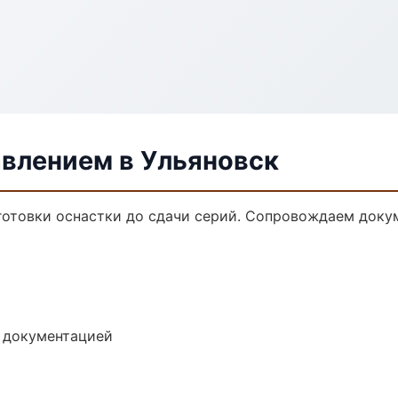
авлением в Ульяновск
дготовки оснастки до сдачи серий. Сопровождаем доку
е документацией