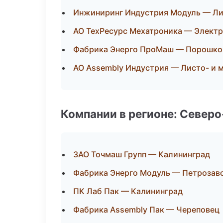
Инжиниринг Индустрия Модуль — Ли
АО ТехРесурс Мехатроника — Элект
Фабрика Энерго ПроМаш — Порошко
АО Assembly Индустрия — Листо- и 
Компании в регионе: Север
ЗАО Точмаш Групп — Калининград
Фабрика Энерго Модуль — Петрозав
ПК Лаб Пак — Калининград
Фабрика Assembly Пак — Череповец