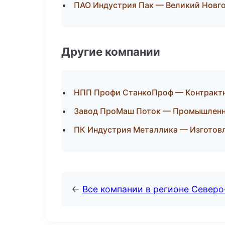
ПАО Индустрия Пак — Великий Новг
Другие компании
НПП Профи СтанкоПроф — Контрактн
Завод ПроМаш Поток — Промышленна
ПК Индустрия Металлика — Изготов
←
Все компании в регионе Север