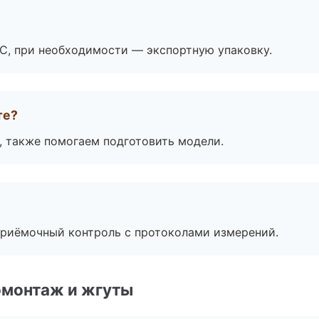
ЭС, при необходимости — экспортную упаковку.
те?
, также помогаем подготовить модели.
приёмочный контроль с протоколами измерений.
омонтаж и жгуты