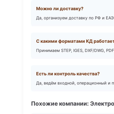
Можно ли доставку?
Да, организуем доставку по РФ и ЕА
С какими форматами КД работае
Принимаем STEP, IGES, DXF/DWG, PDF
Есть ли контроль качества?
Да, ведём входной, операционный и 
Похожие компании: Электр