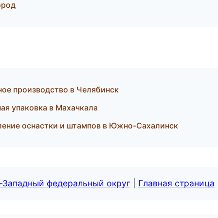
ород
ое производство в Челябинск
я упаковка в Махачкала
ление оснастки и штампов в Южно-Сахалинск
о-Западный федеральный округ
|
Главная страница