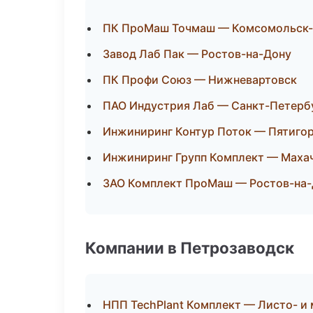
ПК ПроМаш Точмаш — Комсомольск-
Завод Лаб Пак — Ростов-на-Дону
ПК Профи Союз — Нижневартовск
ПАО Индустрия Лаб — Санкт-Петерб
Инжиниринг Контур Поток — Пятиго
Инжиниринг Групп Комплект — Маха
ЗАО Комплект ПроМаш — Ростов-на
Компании в Петрозаводск
НПП TechPlant Комплект — Листо- и