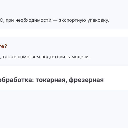
ЭС, при необходимости — экспортную упаковку.
те?
, также помогаем подготовить модели.
бработка: токарная, фрезерная