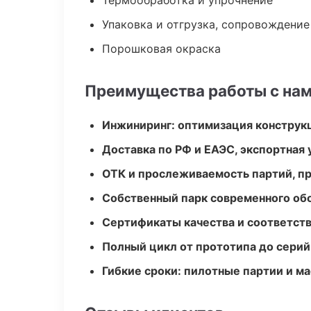
Термообработка и упрочнение
Упаковка и отгрузка, сопровождени
Порошковая окраска
Преимущества работы с на
Инжиниринг: оптимизация конструк
Доставка по РФ и ЕАЭС, экспортная 
ОТК и прослеживаемость партий, п
Собственный парк современного об
Сертификаты качества и соответств
Полный цикл от прототипа до серий
Гибкие сроки: пилотные партии и м