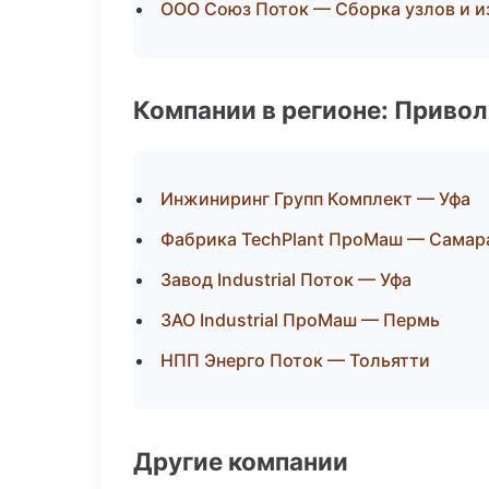
ООО Союз Поток — Сборка узлов и и
Компании в регионе: Приво
Инжиниринг Групп Комплект — Уфа
Фабрика TechPlant ПроМаш — Самар
Завод Industrial Поток — Уфа
ЗАО Industrial ПроМаш — Пермь
НПП Энерго Поток — Тольятти
Другие компании