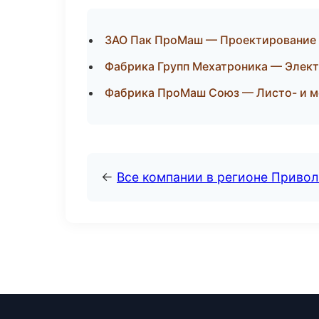
ЗАО Пак ПроМаш — Проектирование и
Фабрика Групп Мехатроника — Элект
Фабрика ПроМаш Союз — Листо- и м
←
Все компании в регионе Приво