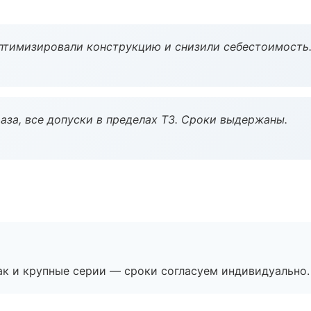
птимизировали конструкцию и снизили себестоимость
аза, все допуски в пределах ТЗ. Сроки выдержаны.
ак и крупные серии — сроки согласуем индивидуально.