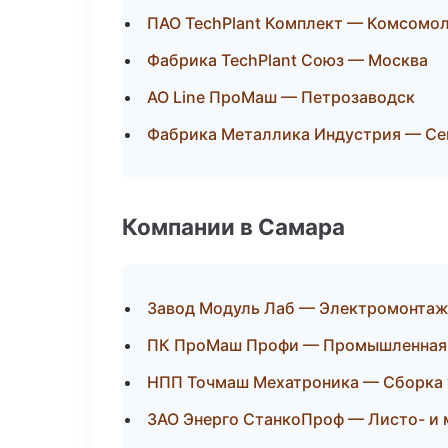
ПАО TechPlant Комплект — Комсомо
Фабрика TechPlant Союз — Москва
АО Line ПроМаш — Петрозаводск
Фабрика Металлика Индустрия — Се
Компании в Самара
Завод Модуль Лаб — Электромонтаж
ПК ПроМаш Профи — Промышленная 
НПП Точмаш Мехатроника — Сборка 
ЗАО Энерго СтанкоПроф — Листо- и