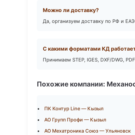
Можно ли доставку?
Да, организуем доставку по РФ и ЕА
С какими форматами КД работае
Принимаем STEP, IGES, DXF/DWG, PDF
Похожие компании: Механоо
ПК Контур Line — Кызыл
АО Групп Профи — Кызыл
АО Мехатроника Союз — Ульяновск