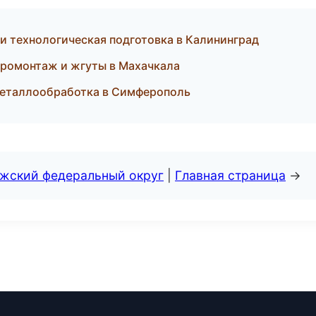
 технологическая подготовка в Калининград
ромонтаж и жгуты в Махачкала
еталлообработка в Симферополь
лжский федеральный округ
|
Главная страница
→