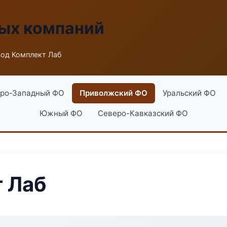
ых компаний
вод Комплект Лаб
ро-Западный ФО
Приволжский ФО
Уральский ФО
Южный ФО
Северо-Кавказский ФО
 Лаб