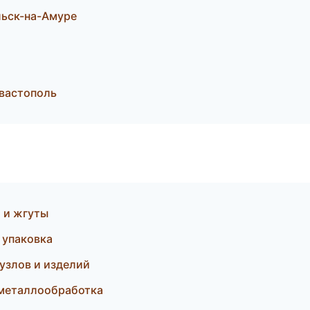
льск-на-Амуре
вастополь
 и жгуты
упаковка
узлов и изделий
 металлообработка