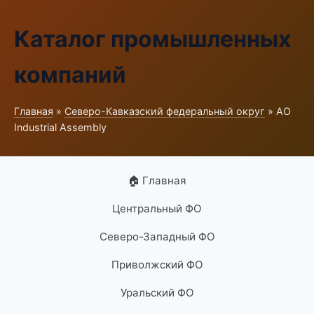
Каталог промышленных
компаний
Главная
»
Северо-Кавказский федеральный округ
» АО
Industrial Assembly
🏠 Главная
Центральный ФО
Северо-Западный ФО
Приволжский ФО
Уральский ФО