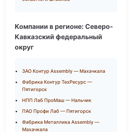
Компании в регионе: Северо-
Кавказский федеральный
округ
ЗАО Контур Assembly — Махачкала
Фабрика Контур ТехРесурс —
Пятигорск
НПП Лаб ПроМаш — Нальчик
ПАО Профи Лаб — Пятигорск
Фабрика Металлика Assembly —
Махачкала