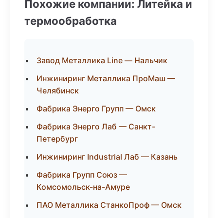
Похожие компании: Литейка и
термообработка
Завод Металлика Line — Нальчик
Инжиниринг Металлика ПроМаш —
Челябинск
Фабрика Энерго Групп — Омск
Фабрика Энерго Лаб — Санкт-
Петербург
Инжиниринг Industrial Лаб — Казань
Фабрика Групп Союз —
Комсомольск-на-Амуре
ПАО Металлика СтанкоПроф — Омск