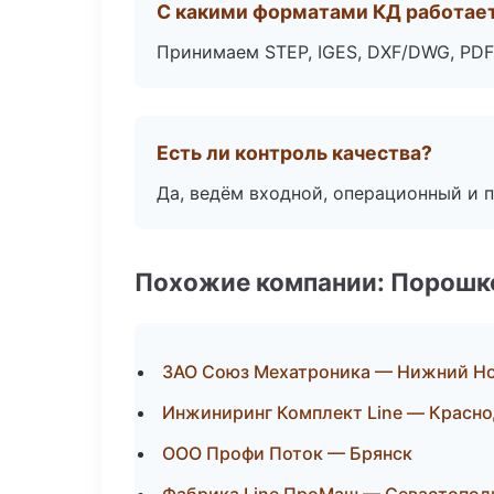
С какими форматами КД работае
Принимаем STEP, IGES, DXF/DWG, PDF
Есть ли контроль качества?
Да, ведём входной, операционный и 
Похожие компании: Порошк
ЗАО Союз Мехатроника — Нижний Н
Инжиниринг Комплект Line — Красн
ООО Профи Поток — Брянск