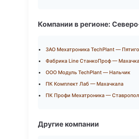
Компании в регионе: Север
ЗАО Мехатроника TechPlant — Пятиг
Фабрика Line СтанкоПроф — Махачк
ООО Модуль TechPlant — Нальчик
ПК Комплект Лаб — Махачкала
ПК Профи Мехатроника — Ставропо
Другие компании