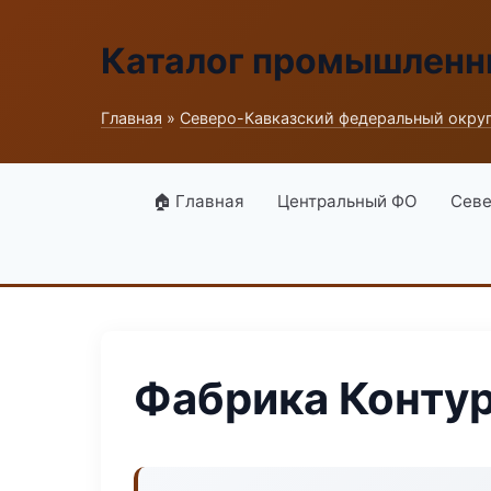
Каталог промышленн
Главная
»
Северо-Кавказский федеральный окру
🏠 Главная
Центральный ФО
Севе
Фабрика Конту