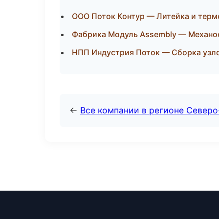
ООО Поток Контур — Литейка и терм
Фабрика Модуль Assembly — Механоо
НПП Индустрия Поток — Сборка узло
←
Все компании в регионе Северо