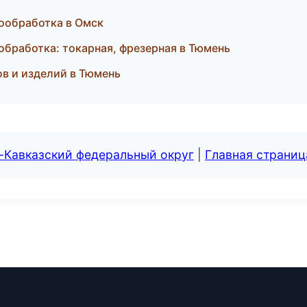
ообработка в Омск
бработка: токарная, фрезерная в Тюмень
в и изделий в Тюмень
-Кавказский федеральный округ
|
Главная страниц