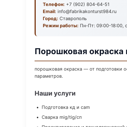
Телефон:
+7 (902) 804-64-51
Email:
info@fabrikakonturst984.ru
Город:
Ставрополь
Режим работы:
Пн-Пт: 09:00-18:00, 
Порошковая окраска 
порошковая окраска — от подготовки о
параметров.
Наши услуги
Подготовка кд и cam
Сварка mig/tig/сп