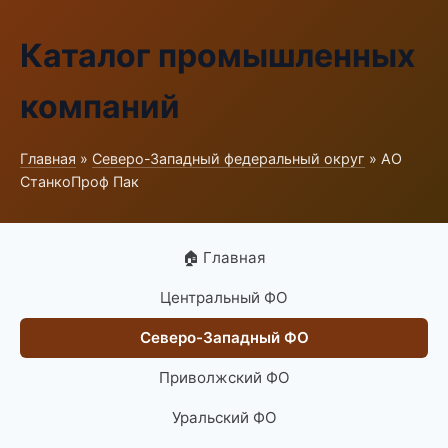
Каталог промышленных
компаний
Главная
»
Северо-Западный федеральный округ
» АО
СтанкоПроф Пак
🏠 Главная
Центральный ФО
Северо-Западный ФО
Приволжский ФО
Уральский ФО