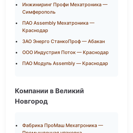
Инжиниринг Профи Мехатроника —
Симферополь
ПАО Assembly Мехатроника —
Краснодар
ЗАО Энерго СтанкоПроф — Абакан
ООО Индустрия Поток — Краснодар
ПАО Модуль Assembly — Краснодар
Компании в Великий
Новгород
Фабрика ПроМаш Мехатроника —
Промышленная упаковка