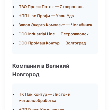
ПАО Профи Поток — Ставрополь
НПП Line Профи — Улан-Удэ
Завод Энерго Комплект — Челябинск
ООО Industrial Line — Петрозаводск
ООО ПроМаш Контур — Волгоград
Компании в Великий
Новгород
ПК Пак Контур — Листо- и
металлообработка
НПП Групп Комплект —