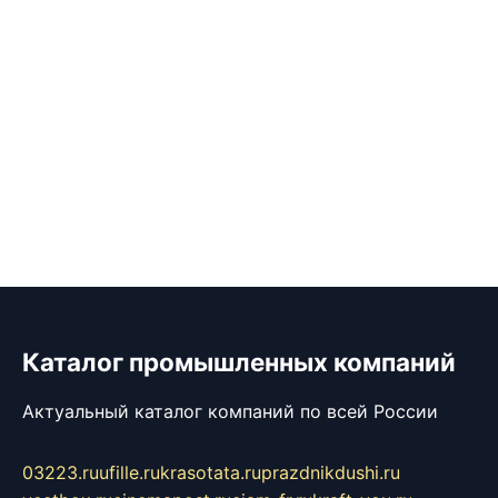
Каталог промышленных компаний
Актуальный каталог компаний по всей России
03223.ru
ufille.ru
krasotata.ru
prazdnikdushi.ru