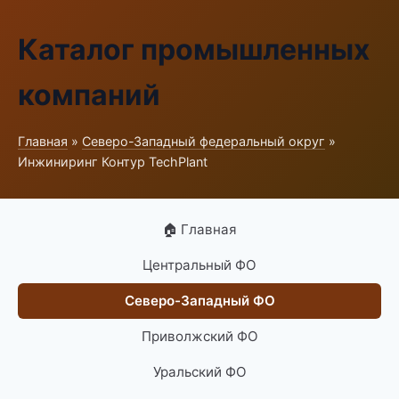
Каталог промышленных
компаний
Главная
»
Северо-Западный федеральный округ
»
Инжиниринг Контур TechPlant
🏠 Главная
Центральный ФО
Северо-Западный ФО
Приволжский ФО
Уральский ФО