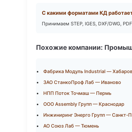
С какими форматами КД работае
Принимаем STEP, IGES, DXF/DWG, PDF
Похожие компании: Промыш
Фабрика Модуль Industrial — Хабаро
ЗАО СтанкоПроф Лаб — Иваново
НПП Поток Точмаш — Пермь
ООО Assembly Групп — Краснодар
Инжиниринг Энерго Групп — Санкт-П
АО Союз Лаб — Тюмень