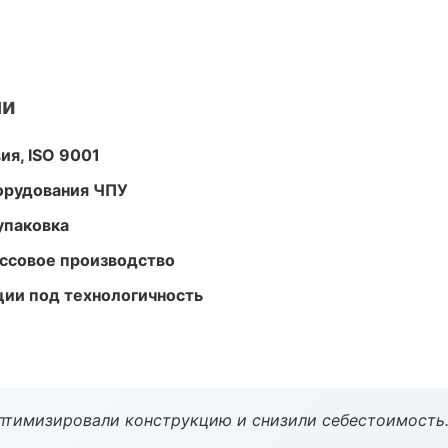
ми
ия, ISO 9001
орудования ЧПУ
упаковка
ассовое производство
ции под технологичность
птимизировали конструкцию и снизили себестоимость