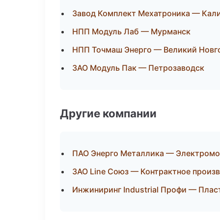
Завод Комплект Мехатроника — Кал
НПП Модуль Лаб — Мурманск
НПП Точмаш Энерго — Великий Новг
ЗАО Модуль Пак — Петрозаводск
Другие компании
ПАО Энерго Металлика — Электромо
ЗАО Line Союз — Контрактное произв
Инжиниринг Industrial Профи — Плас