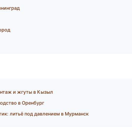
ининград
ород
нтаж и жгуты в Кызыл
одство в Оренбург
тик: литьё под давлением в Мурманск