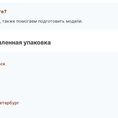
те?
, также помогаем подготовить модели.
ленная упаковка
вск
етербург