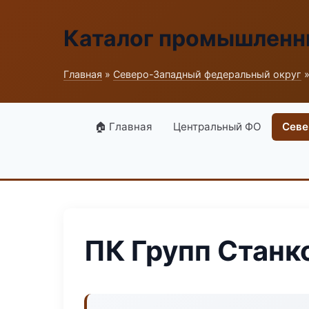
Каталог промышленн
Главная
»
Северо-Западный федеральный округ
»
🏠 Главная
Центральный ФО
Севе
ПК Групп Стан