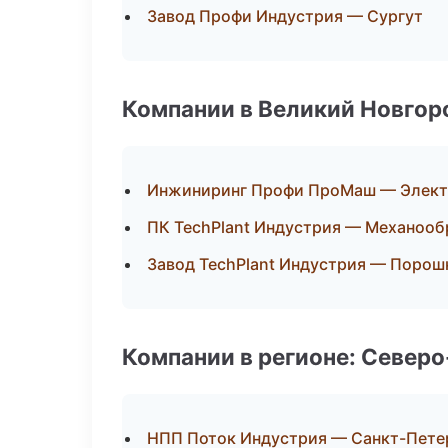
Завод Профи Индустрия — Сургут
Компании в Великий Новгор
Инжиниринг Профи ПроМаш — Элект
ПК TechPlant Индустрия — Механообр
Завод TechPlant Индустрия — Порош
Компании в регионе: Север
НПП Поток Индустрия — Санкт-Пете