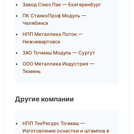
Завод Союз Пак — Екатеринбург
ПК СтанкоПроф Модуль —
Челябинск
НПП Металлика Поток —
Нижневартовск
ЗАО Точмаш Модуль — Сургут
ООО Металлика Индустрия —
Тюмень
Другие компании
НПП ТехРесурс Точмаш —
Изготовление оснастки и штампов в