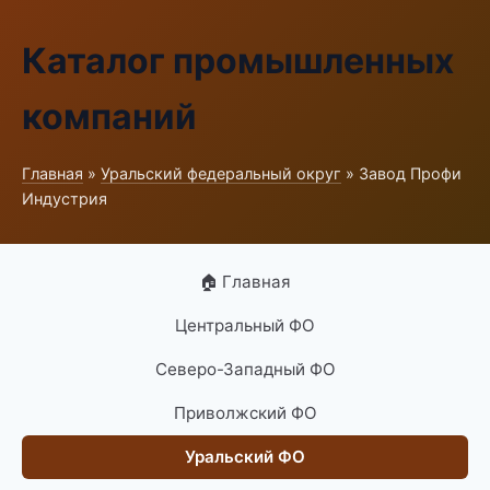
Каталог промышленных
компаний
Главная
»
Уральский федеральный округ
» Завод Профи
Индустрия
🏠 Главная
Центральный ФО
Северо-Западный ФО
Приволжский ФО
Уральский ФО