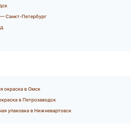
дск
— Санкт-Петербург
од
я окраска в Омск
краска в Петрозаводск
ая упаковка в Нижневартовск