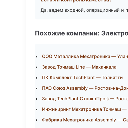
Да, ведём входной, операционный и 
Похожие компании: Электр
ООО Металлика Мехатроника — Улан
Завод Точмаш Line — Махачкала
ПК Комплект TechPlant — Тольятти
ПАО Союз Assembly — Ростов-на-До
Завод TechPlant СтанкоПроф — Рост
Инжиниринг Мехатроника Точмаш —
Фабрика Мехатроника Assembly — С