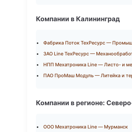
Компании в Калининград
Фабрика Поток ТехРесурс — Промыш
ЗАО Line ТехРесурс — Механообработ
НПП Мехатроника Line — Листо- и м
ПАО ПроМаш Модуль — Литейка и т
Компании в регионе: Север
ООО Мехатроника Line — Мурманск