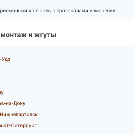
приёмочный контроль с протоколами измерений.
омонтаж и жгуты
-Удэ
ну
ов-на-Дону
 Нижневартовск
анкт-Петербург