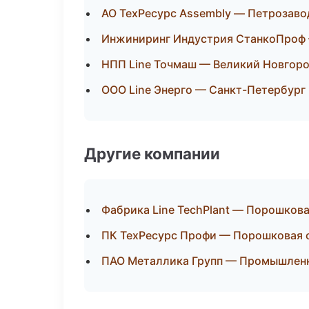
АО ТехРесурс Assembly — Петрозаво
Инжиниринг Индустрия СтанкоПроф 
НПП Line Точмаш — Великий Новгор
ООО Line Энерго — Санкт-Петербург
Другие компании
Фабрика Line TechPlant — Порошкова
ПК ТехРесурс Профи — Порошковая о
ПАО Металлика Групп — Промышленн