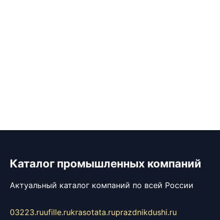
Каталог промышленных компаний
Актуальный каталог компаний по всей России
03223.ru
ufille.ru
krasotata.ru
prazdnikdushi.ru