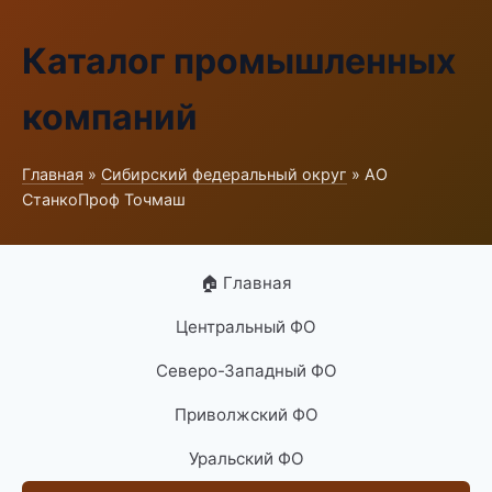
Каталог промышленных
компаний
Главная
»
Сибирский федеральный округ
» АО
СтанкоПроф Точмаш
🏠 Главная
Центральный ФО
Северо-Западный ФО
Приволжский ФО
Уральский ФО