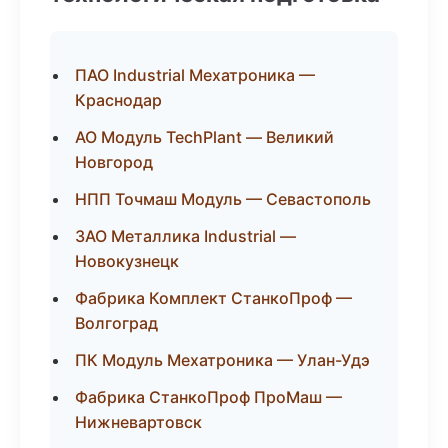
ПАО Industrial Мехатроника —
Краснодар
АО Модуль TechPlant — Великий
Новгород
НПП Точмаш Модуль — Севастополь
ЗАО Металлика Industrial —
Новокузнецк
Фабрика Комплект СтанкоПроф —
Волгоград
ПК Модуль Мехатроника — Улан-Удэ
Фабрика СтанкоПроф ПроМаш —
Нижневартовск