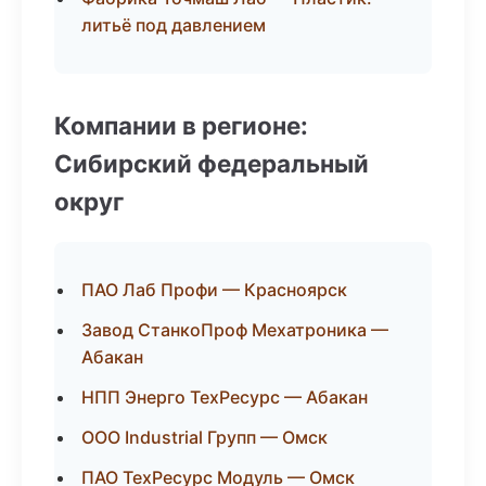
литьё под давлением
Компании в регионе:
Сибирский федеральный
округ
ПАО Лаб Профи — Красноярск
Завод СтанкоПроф Мехатроника —
Абакан
НПП Энерго ТехРесурс — Абакан
ООО Industrial Групп — Омск
ПАО ТехРесурс Модуль — Омск