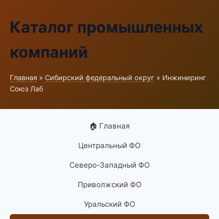
Каталог промышленных
компаний
Главная
»
Сибирский федеральный округ
» Инжиниринг
Союз Лаб
🏠 Главная
Центральный ФО
Северо-Западный ФО
Приволжский ФО
Уральский ФО