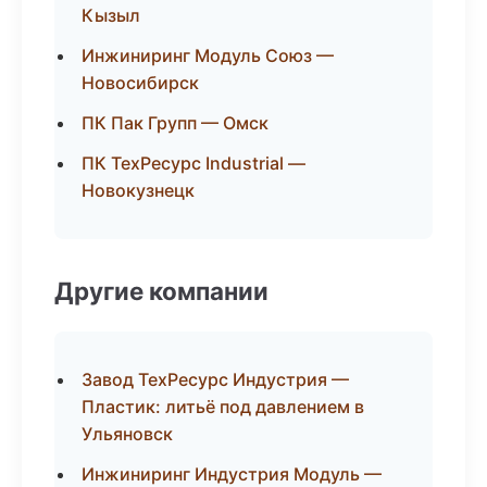
Кызыл
Инжиниринг Модуль Союз —
Новосибирск
ПК Пак Групп — Омск
ПК ТехРесурс Industrial —
Новокузнецк
Другие компании
Завод ТехРесурс Индустрия —
Пластик: литьё под давлением в
Ульяновск
Инжиниринг Индустрия Модуль —