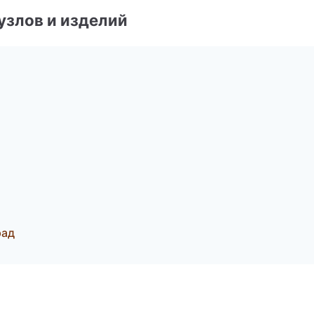
узлов и изделий
рад