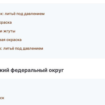
: литьё под давлением
краска
и жгуты
вая окраска
: литьё под давлением
ский федеральный округ
ск