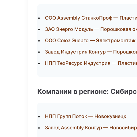
ООО Assembly СтанкоПроф — Пластик
ЗАО Энерго Модуль — Порошковая о
ООО Союз Энерго — Электромонтаж 
Завод Индустрия Контур — Порошко
НПП ТехРесурс Индустрия — Пластик
Компании в регионе: Сибир
НПП Групп Поток — Новокузнецк
Завод Assembly Контур — Новосибир