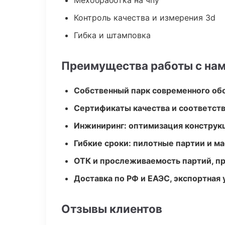
Мехобработка на чпу
Контроль качества и измерения 3d
Гибка и штамповка
Преимущества работы с на
Собственный парк современного об
Сертификаты качества и соответств
Инжиниринг: оптимизация конструк
Гибкие сроки: пилотные партии и м
ОТК и прослеживаемость партий, п
Доставка по РФ и ЕАЭС, экспортная 
Отзывы клиентов