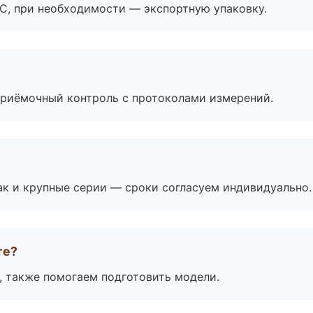
ЭС, при необходимости — экспортную упаковку.
приёмочный контроль с протоколами измерений.
ак и крупные серии — сроки согласуем индивидуально.
те?
, также помогаем подготовить модели.