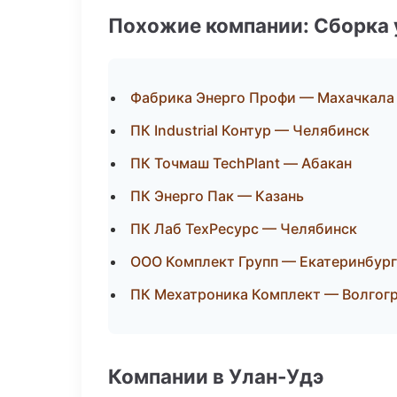
Похожие компании: Сборка 
Фабрика Энерго Профи — Махачкала
ПК Industrial Контур — Челябинск
ПК Точмаш TechPlant — Абакан
ПК Энерго Пак — Казань
ПК Лаб ТехРесурс — Челябинск
ООО Комплект Групп — Екатеринбург
ПК Мехатроника Комплект — Волгог
Компании в Улан-Удэ