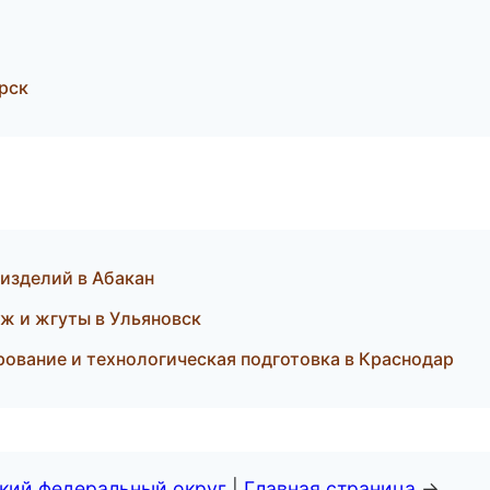
рск
изделий в Абакан
ж и жгуты в Ульяновск
вание и технологическая подготовка в Краснодар
ский федеральный округ
|
Главная страница
→