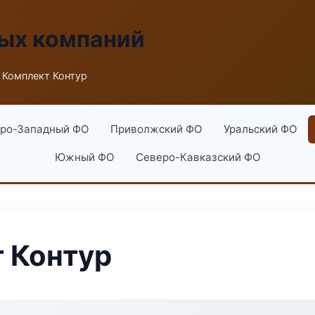
ых компаний
 Комплект Контур
ро-Западный ФО
Приволжский ФО
Уральский ФО
Южный ФО
Северо-Кавказский ФО
 Контур