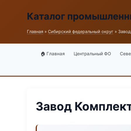
Каталог промышленн
Главная
»
Сибирский федеральный округ
» Завод
🏠 Главная
Центральный ФО
Севе
Завод Комплект