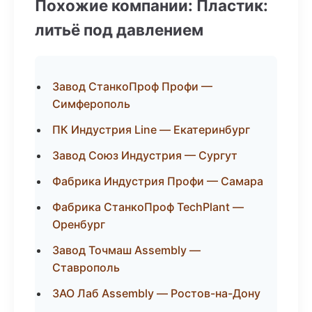
Похожие компании: Пластик:
литьё под давлением
Завод СтанкоПроф Профи —
Симферополь
ПК Индустрия Line — Екатеринбург
Завод Союз Индустрия — Сургут
Фабрика Индустрия Профи — Самара
Фабрика СтанкоПроф TechPlant —
Оренбург
Завод Точмаш Assembly —
Ставрополь
ЗАО Лаб Assembly — Ростов-на-Дону