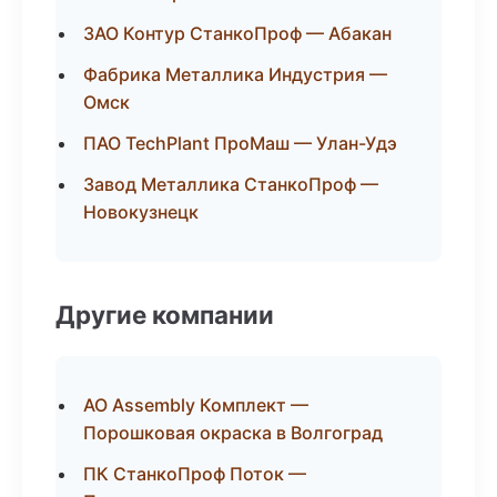
ЗАО Контур СтанкоПроф — Абакан
Фабрика Металлика Индустрия —
Омск
ПАО TechPlant ПроМаш — Улан-Удэ
Завод Металлика СтанкоПроф —
Новокузнецк
Другие компании
АО Assembly Комплект —
Порошковая окраска в Волгоград
ПК СтанкоПроф Поток —