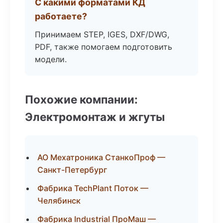
С какими форматами КД
работаете?
Принимаем STEP, IGES, DXF/DWG,
PDF, также помогаем подготовить
модели.
Похожие компании:
Электромонтаж и жгуты
АО Мехатроника СтанкоПроф —
Санкт-Петербург
Фабрика TechPlant Поток —
Челябинск
Фабрика Industrial ПроМаш —