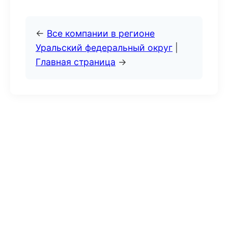
←
Все компании в регионе
Уральский федеральный округ
|
Главная страница
→