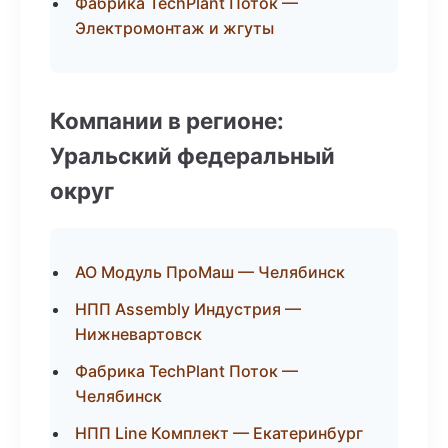
Фабрика TechPlant Поток —
Электромонтаж и жгуты
Компании в регионе:
Уральский федеральный
округ
АО Модуль ПроМаш — Челябинск
НПП Assembly Индустрия —
Нижневартовск
Фабрика TechPlant Поток —
Челябинск
НПП Line Комплект — Екатеринбург