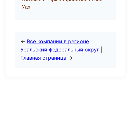
Удэ
←
Все компании в регионе
Уральский федеральный округ
|
Главная страница
→