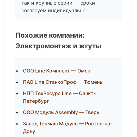
так и крупные серии — сроки
согласуем индивидуально.
Похожие компании:
Электромонтаж и жгуты
ООО Line Комплект — Омск
ПАО Line СтанкоПроф — Тюмень
НПП ТехРесурс Line — Санкт-
Петербург
ООО Модуль Assembly — Тверь
Завод Точмаш Модуль — Ростов-на-
Дону