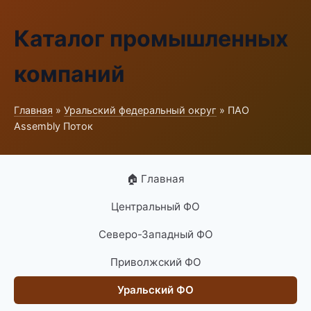
Каталог промышленных
компаний
Главная
»
Уральский федеральный округ
» ПАО
Assembly Поток
🏠 Главная
Центральный ФО
Северо-Западный ФО
Приволжский ФО
Уральский ФО