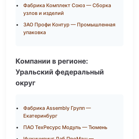
Фабрика Комплект Союз — Сборка
узлов и изделий
ЗАО Профи Контур — Промышленная
упаковка
Компании в регионе:
Уральский федеральный
округ
Фабрика Assembly Групп —
Екатеринбург
ПАО ТехРесурс Модуль — Тюмень
Инжиниринг Лаб ПроМаш —