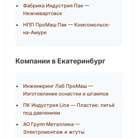
Фабрика Индустрия Пак —
Нижневартовск
НПП ПроМаш Пак — Комсомольск-
на-Амуре
Компании в Екатеринбург
Инжиниринг Лаб ПроМаш —
Изготовление оснастки и штампов
ПК Индустрия Line — Пластик: литьё
под давлением
АО Групп Металлика —
Электромонтаж и жгуты