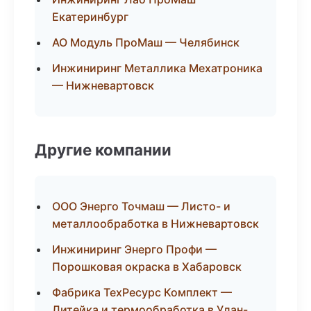
Екатеринбург
АО Модуль ПроМаш — Челябинск
Инжиниринг Металлика Мехатроника
— Нижневартовск
Другие компании
ООО Энерго Точмаш — Листо- и
металлообработка в Нижневартовск
Инжиниринг Энерго Профи —
Порошковая окраска в Хабаровск
Фабрика ТехРесурс Комплект —
Литейка и термообработка в Улан-