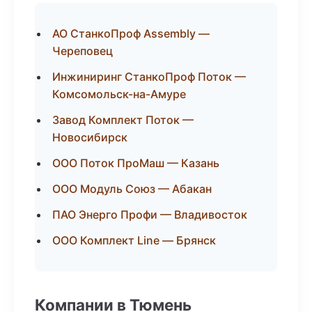
АО СтанкоПроф Assembly —
Череповец
Инжиниринг СтанкоПроф Поток —
Комсомольск-на-Амуре
Завод Комплект Поток —
Новосибирск
ООО Поток ПроМаш — Казань
ООО Модуль Союз — Абакан
ПАО Энерго Профи — Владивосток
ООО Комплект Line — Брянск
Компании в Тюмень