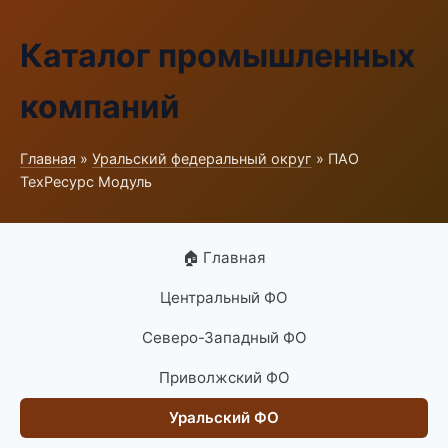
Каталог промышленных
компаний
Главная
»
Уральский федеральный округ
» ПАО
ТехРесурс Модуль
🏠 Главная
Центральный ФО
Северо-Западный ФО
Приволжский ФО
Уральский ФО