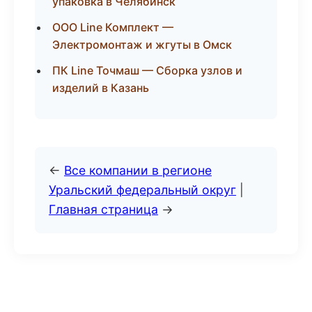
упаковка в Челябинск
ООО Line Комплект —
Электромонтаж и жгуты в Омск
ПК Line Точмаш — Сборка узлов и
изделий в Казань
←
Все компании в регионе
Уральский федеральный округ
|
Главная страница
→