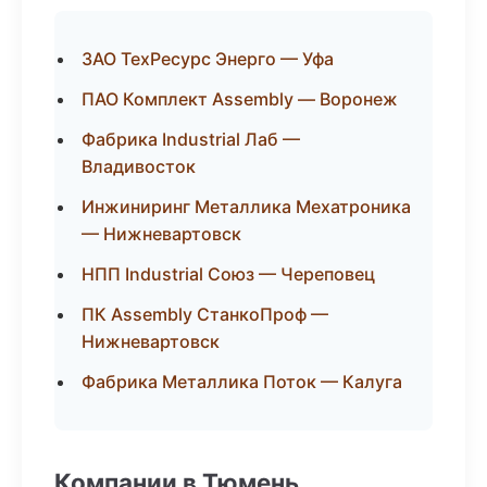
ЗАО ТехРесурс Энерго — Уфа
ПАО Комплект Assembly — Воронеж
Фабрика Industrial Лаб —
Владивосток
Инжиниринг Металлика Мехатроника
— Нижневартовск
НПП Industrial Союз — Череповец
ПК Assembly СтанкоПроф —
Нижневартовск
Фабрика Металлика Поток — Калуга
Компании в Тюмень