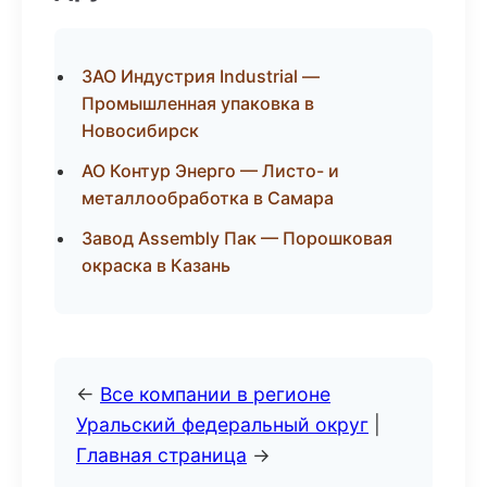
ЗАО Индустрия Industrial —
Промышленная упаковка в
Новосибирск
АО Контур Энерго — Листо- и
металлообработка в Самара
Завод Assembly Пак — Порошковая
окраска в Казань
←
Все компании в регионе
Уральский федеральный округ
|
Главная страница
→