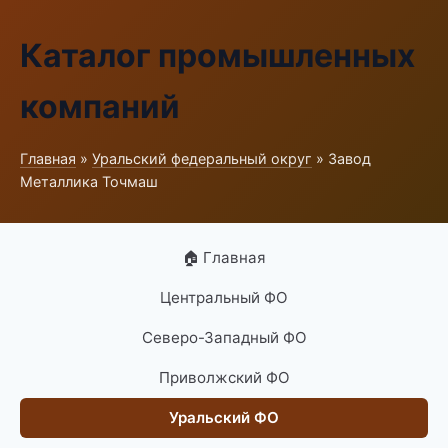
Каталог промышленных
компаний
Главная
»
Уральский федеральный округ
» Завод
Металлика Точмаш
🏠 Главная
Центральный ФО
Северо-Западный ФО
Приволжский ФО
Уральский ФО