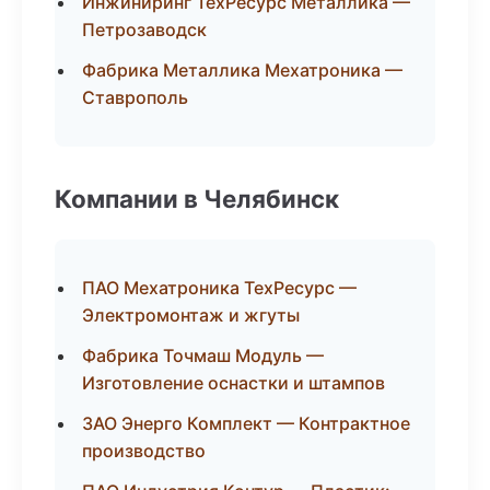
Инжиниринг ТехРесурс Металлика —
Петрозаводск
Фабрика Металлика Мехатроника —
Ставрополь
Компании в Челябинск
ПАО Мехатроника ТехРесурс —
Электромонтаж и жгуты
Фабрика Точмаш Модуль —
Изготовление оснастки и штампов
ЗАО Энерго Комплект — Контрактное
производство