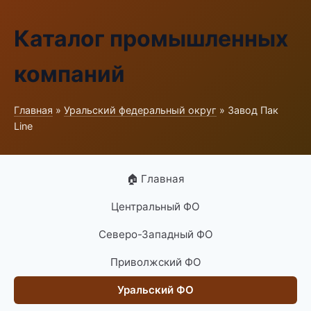
Каталог промышленных
компаний
Главная
»
Уральский федеральный округ
» Завод Пак
Line
🏠 Главная
Центральный ФО
Северо-Западный ФО
Приволжский ФО
Уральский ФО