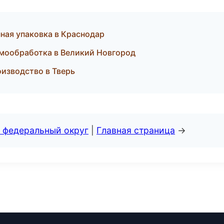
ная упаковка в Краснодар
мообработка в Великий Новгород
изводство в Тверь
 федеральный округ
|
Главная страница
→