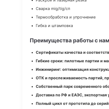
Раскрой и лазерная резка
Сварка mig/tig/сп
Термообработка и упрочнение
Гибка и штамповка
Преимущества работы с на
Сертификаты качества и соответств
Гибкие сроки: пилотные партии и м
Инжиниринг: оптимизация конструк
ОТК и прослеживаемость партий, п
Собственный парк современного об
Доставка по РФ и ЕАЭС, экспортная 
Полный цикл от прототипа до серий