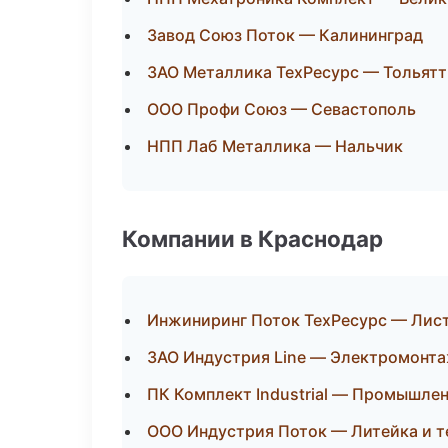
Завод Союз Поток — Калининград
ЗАО Металлика ТехРесурс — Тольятт
ООО Профи Союз — Севастополь
НПП Лаб Металлика — Нальчик
Компании в Краснодар
Инжиниринг Поток ТехРесурс — Лис
ЗАО Индустрия Line — Электромонта
ПК Комплект Industrial — Промышлен
ООО Индустрия Поток — Литейка и 