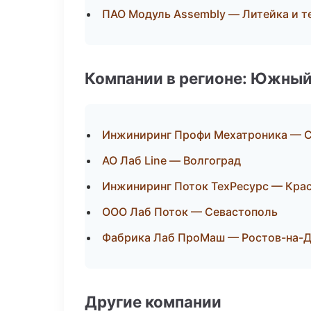
ПАО Модуль Assembly — Литейка и 
Компании в регионе: Южный
Инжиниринг Профи Мехатроника — 
АО Лаб Line — Волгоград
Инжиниринг Поток ТехРесурс — Кра
ООО Лаб Поток — Севастополь
Фабрика Лаб ПроМаш — Ростов-на-
Другие компании