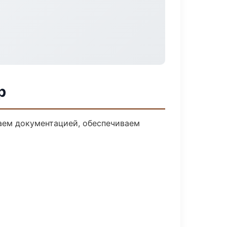
р
даем документацией, обеспечиваем