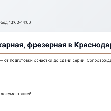
обед 13:00-14:00
карная, фрезерная в Краснода
 — от подготовки оснастки до сдачи серий. Сопровож
е документацией