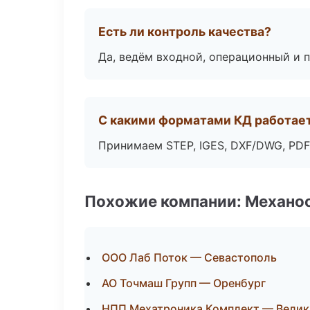
Есть ли контроль качества?
Да, ведём входной, операционный и 
С какими форматами КД работае
Принимаем STEP, IGES, DXF/DWG, PDF
Похожие компании: Механоо
ООО Лаб Поток — Севастополь
АО Точмаш Групп — Оренбург
НПП Мехатроника Комплект — Велик