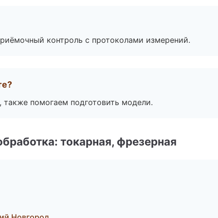
приёмочный контроль с протоколами измерений.
те?
, также помогаем подготовить модели.
бработка: токарная, фрезерная
ий Новгород