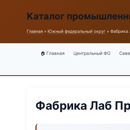
Каталог промышленн
Главная
»
Южный федеральный округ
» Фабрика 
🏠 Главная
Центральный ФО
Севе
Фабрика Лаб П