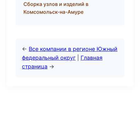
Сборка узлов и изделий в
Комсомольск-на-Амуре
←
Все компании в регионе Южный
федеральный округ
|
Главная
страница
→