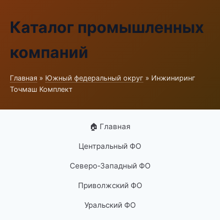
Каталог промышленных
компаний
Главная
»
Южный федеральный округ
» Инжиниринг
Точмаш Комплект
🏠 Главная
Центральный ФО
Северо-Западный ФО
Приволжский ФО
Уральский ФО