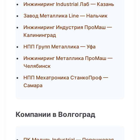
Инжиниринг Industrial Лаб — Казань
Завод Металлика Line — Нальчик
Инжиниринг Индустрия ПроМаш —
Калининград
НПП Групп Металлика — Уфа
Инжиниринг Металлика ПроМаш —
Челябинск
НПП Мехатроника СтанкоПроф —
Самара
Компании в Волгоград
ПК Модуль Industrial — Порошковая