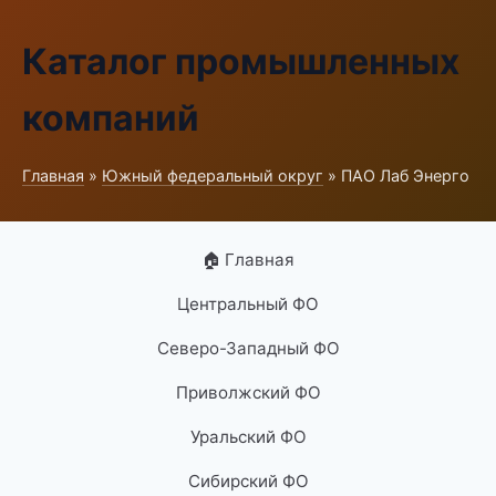
Каталог промышленных
компаний
Главная
»
Южный федеральный округ
» ПАО Лаб Энерго
🏠 Главная
Центральный ФО
Северо-Западный ФО
Приволжский ФО
Уральский ФО
Сибирский ФО